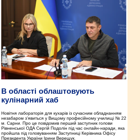
В області облаштовують
кулінарний хаб
Новітня лабораторія для кухарів із сучасним обладнанням
незабаром з’явиться у Вищому професійному училищі № 22
м. Сарни. Про це повідомив перший заступник голови
Рівненської ОДА Сергій Подолін під час онлайн-наради, яка
пройшла під головуванням Заступниці Керівника Офісу
Президента України Ірини Верещук.