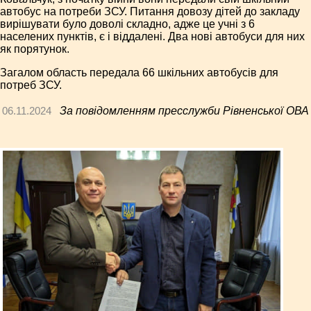
автобус на потреби ЗСУ. Питання довозу дітей до закладу
вирішувати було доволі складно, адже це учні з 6
населених пунктів, є і віддалені. Два нові автобуси для них
як порятунок.
Загалом область передала 66 шкільних автобусів для
потреб ЗСУ.
06.11.2024
За повідомленням пресслужби Рівненської ОВА