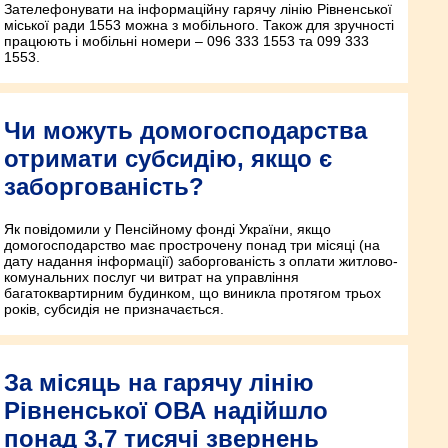
Зателефонувати на інформаційну гарячу лінію Рівненської
міської ради 1553 можна з мобільного. Також для зручності
працюють і мобільні номери – 096 333 1553 та 099 333
1553.
Чи можуть домогосподарства
отримати субсидію, якщо є
заборгованість?
Як повідомили у Пенсійному фонді України, якщо
домогосподарство має прострочену понад три місяці (на
дату надання інформації) заборгованість з оплати житлово-
комунальних послуг чи витрат на управління
багатоквартирним будинком, що виникла протягом трьох
років, субсидія не призначається.
За місяць на гарячу лінію
Рівненської ОВА надійшло
понад 3,7 тисячі звернень