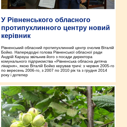
У Рівненського обласного
протипухлинного центру новий
керівник
Рівненський обласний протипухлинний центр очолив Віталій
Бойко. Напередодні голова Рівненської обласної ради
Андрій Карауш звільнив його з посади директора
комунального підприємства «Рівненська обласна дитяча
лікарня», якою Віталій Бойко керував тричі: з червня 2005-го
по вересень 2006-го, з 2007 по 2010 рік та з грудня 2014
року і дотепер