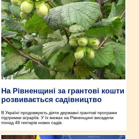
На Рівненщині за грантові кошти
розвивається садівництво
В Україні продовжують діяти державні грантові програми
підтримки аграріїв. У їх межах на Рівненщині висадили
понад 48 гектарів нових садів.