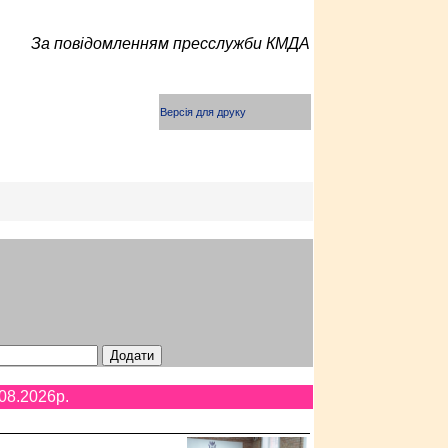
За повідомленням пресслужби КМДА
Версія для друку
08.2026p.