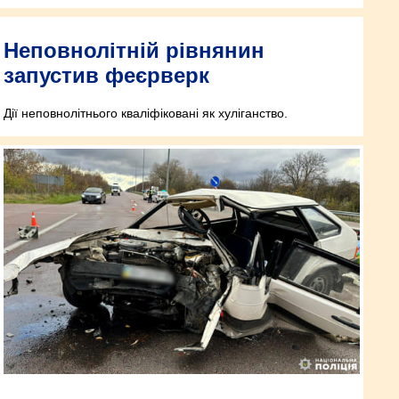
Неповнолітній рівнянин
запустив феєрверк
Дії неповнолітнього кваліфіковані як хуліганство.