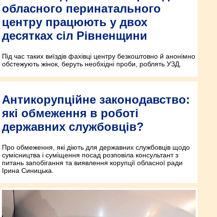
обласного перинатального
центру працюють у двох
десятках сіл Рівненщини
Під час таких виїздів фахівці центру безкоштовно й анонімно
обстежують жінок, беруть необхідні проби, роблять УЗД.
Антикорупційне законодавство:
які обмеження в роботі
державних службовців?
Про обмеження, які діють для державних службовців щодо
сумісництва і суміщення посад розповіла консультант з
питань запобігання та виявлення корупції обласної ради
Ірина Синицька.