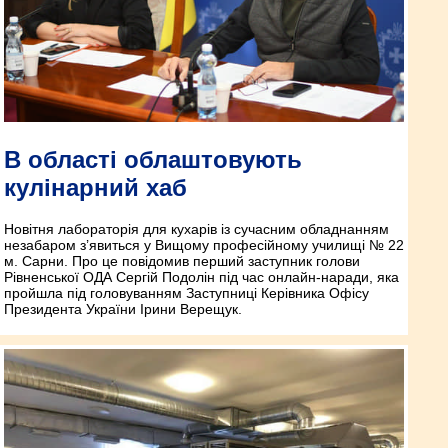
В області облаштовують
кулінарний хаб
Новітня лабораторія для кухарів із сучасним обладнанням
незабаром з’явиться у Вищому професійному училищі № 22
м. Сарни. Про це повідомив перший заступник голови
Рівненської ОДА Сергій Подолін під час онлайн-наради, яка
пройшла під головуванням Заступниці Керівника Офісу
Президента України Ірини Верещук.