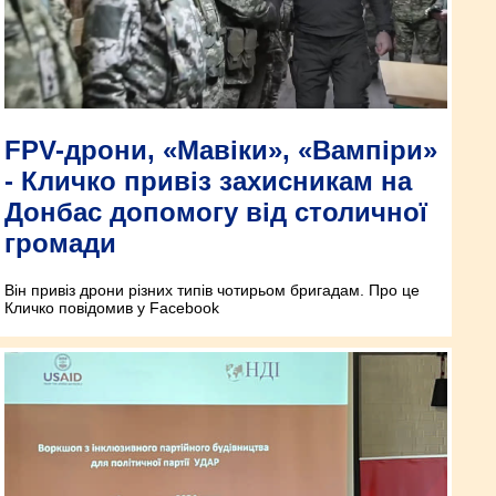
FPV-дрони, «Мавіки», «Вампіри»
- Кличко привіз захисникам на
Донбас допомогу від столичної
громади
Він привіз дрони різних типів чотирьом бригадам. Про це
Кличко повідомив у Facebook