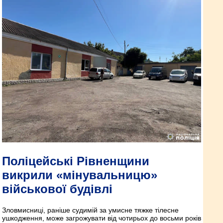
Поліцейські Рівненщини
викрили «мінувальницю»
військової будівлі
Зловмисниці, раніше судимій за умисне тяжке тілесне
ушкодження, може загрожувати від чотирьох до восьми років