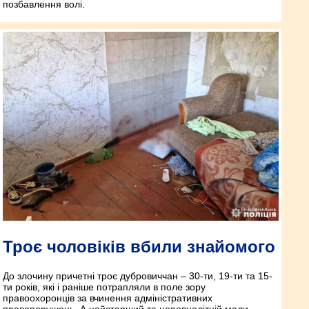
позбавлення волі.
Троє чоловіків вбили знайомого
До злочину причетні троє дубровиччан – 30-ти, 19-ти та 15-
ти років, які і раніше потрапляли в поле зору
правоохоронців за вчинення адміністративних