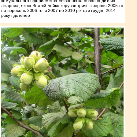
комунального підприємства «Рівненська обласна дитяча
лікарня», якою Віталій Бойко керував тричі: з червня 2005-го
по вересень 2006-го, з 2007 по 2010 рік та з грудня 2014
року і дотепер