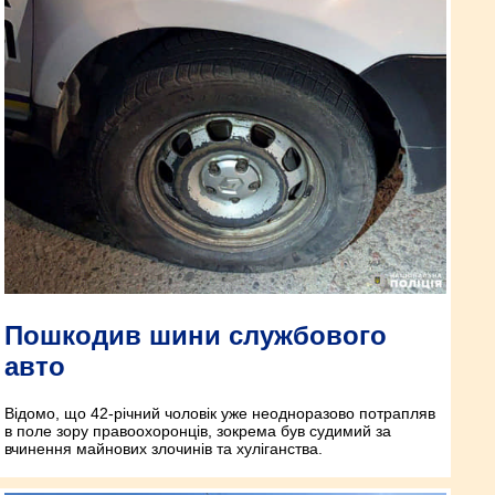
Пошкодив шини службового
авто
Відомо, що 42-річний чоловік уже неодноразово потрапляв
в поле зору правоохоронців, зокрема був судимий за
вчинення майнових злочинів та хуліганства.