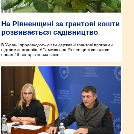
На Рівненщині за грантові кошти
розвивається садівництво
В Україні продовжують діяти державні грантові програми
підтримки аграріїв. У їх межах на Рівненщині висадили
понад 48 гектарів нових садів.