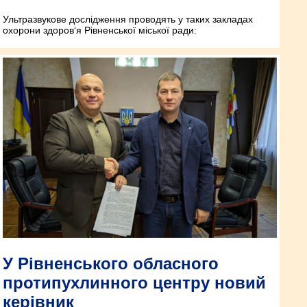
Ультразвукове дослідження проводять у таких закладах
охорони здоров‘я Рівненської міської ради:
У Рівненського обласного
протипухлинного центру новий
керівник