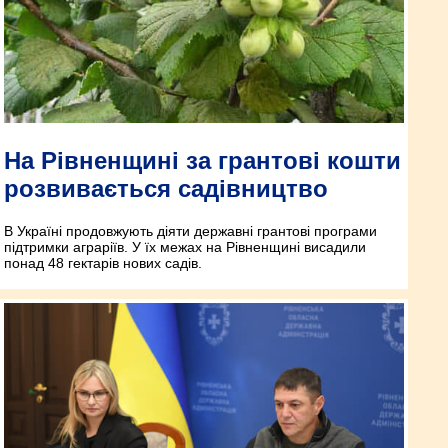
На Рівненщині за грантові кошти
розвивається садівництво
В Україні продовжують діяти державні грантові програми
підтримки аграріїв. У їх межах на Рівненщині висадили
понад 48 гектарів нових садів.