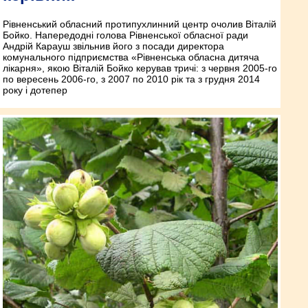
Рівненський обласний протипухлинний центр очолив Віталій
Бойко. Напередодні голова Рівненської обласної ради
Андрій Карауш звільнив його з посади директора
комунального підприємства «Рівненська обласна дитяча
лікарня», якою Віталій Бойко керував тричі: з червня 2005-го
по вересень 2006-го, з 2007 по 2010 рік та з грудня 2014
року і дотепер