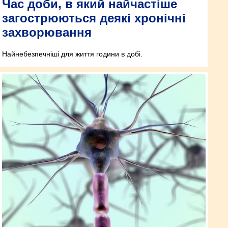
Час доби, в який найчастіше
загострюються деякі хронічні
захворювання
Найнебезпечніші для життя години в добі.