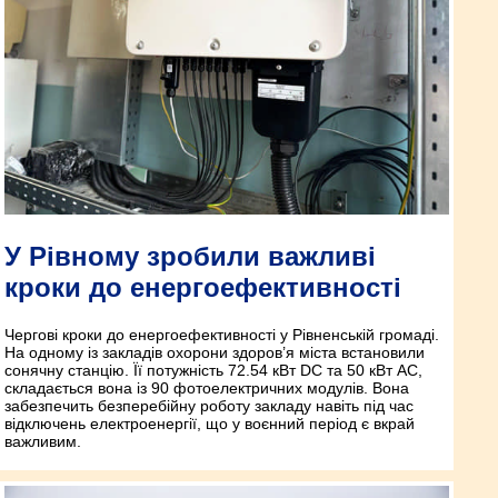
У Рівному зробили важливі
кроки до енергоефективності
Чергові кроки до енергоефективності у Рівненській громаді.
На одному із закладів охорони здоров’я міста встановили
сонячну станцію. Її потужність 72.54 кВт DC та 50 кВт AC,
складається вона із 90 фотоелектричних модулів. Вона
забезпечить безперебійну роботу закладу навіть під час
відключень електроенергії, що у воєнний період є вкрай
важливим.