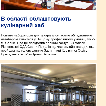
В області облаштовують
кулінарний хаб
Новітня лабораторія для кухарів із сучасним обладнанням
незабаром з’явиться у Вищому професійному училищі № 22
м. Сарни. Про це повідомив перший заступник голови
Рівненської ОДА Сергій Подолін під час онлайн-наради, яка
пройшла під головуванням Заступниці Керівника Офісу
Президента України Ірини Верещук.