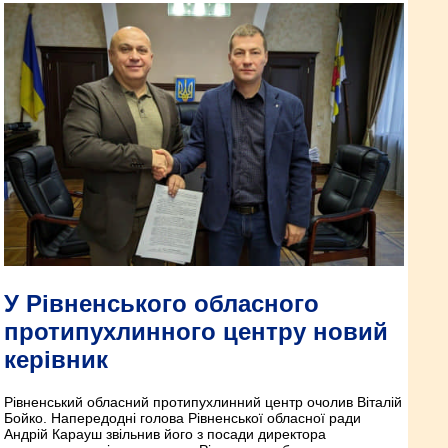
У Рівненського обласного
протипухлинного центру новий
керівник
Рівненський обласний протипухлинний центр очолив Віталій
Бойко. Напередодні голова Рівненської обласної ради
Андрій Карауш звільнив його з посади директора