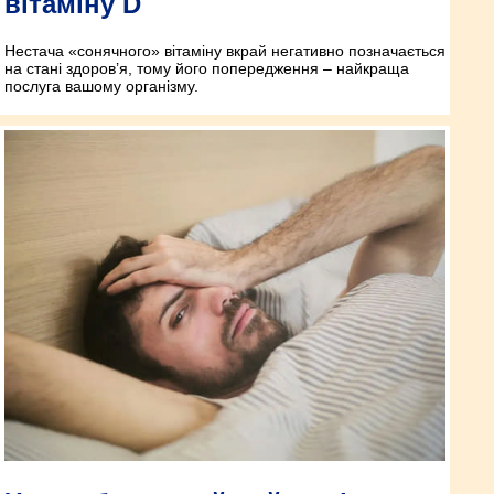
вітаміну D
Нестача «сонячного» вітаміну вкрай негативно позначається
на стані здоров’я, тому його попередження – найкраща
послуга вашому організму.