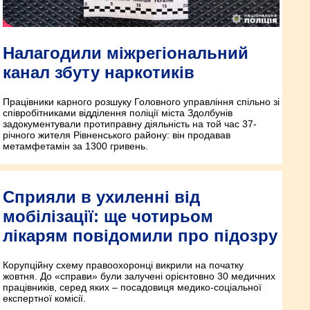
Налагодили міжрегіональний
канал збуту наркотиків
Працівники карного розшуку Головного управління спільно зі
співробітниками відділення поліції міста Здолбунів
задокументували протиправну діяльність на той час 37-
річного жителя Рівненського району: він продавав
метамфетамін за 1300 гривень.
Сприяли в ухиленні від
мобілізації: ще чотирьом
лікарям повідомили про підозру
Корупційну схему правоохоронці викрили на початку
жовтня. До «справи» були залучені орієнтовно 30 медичних
працівників, серед яких – посадовиця медико-соціальної
експертної комісії.