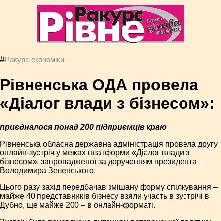
#
Ракурс економiки
Рівненська ОДА провела
«Діалог влади з бізнесом»:
приєдналося понад 200 підприємців краю
Рівненська обласна державна адміністрація провела другу
онлайн-зустріч у межах платформи «Діалог влади з
бізнесом», запровадженої за дорученням президента
Володимира Зеленського.
Цього разу захід передбачав змішану форму спілкування –
майже 40 представників бізнесу взяли участь в зустрічі в
Дубно, ще майже 200 – в онлайн-форматі.