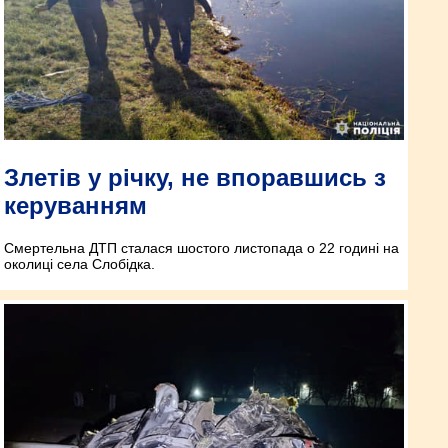
Злетів у річку, не впоравшись з
керуванням
Смертельна ДТП сталася шостого листопада о 22 годині на
околиці села Слобідка.