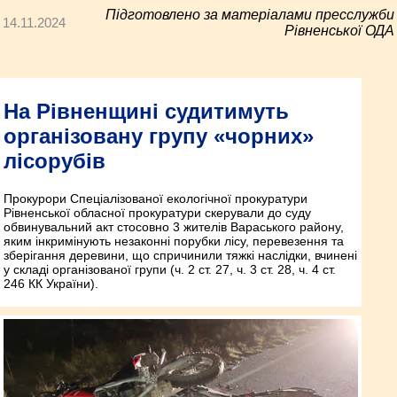
Підготовлено за матеріалами пресслужби
14.11.2024
Рівненської ОДА
На Рівненщині судитимуть
організовану групу «чорних»
лісорубів
Прокурори Спеціалізованої екологічної прокуратури
Рівненської обласної прокуратури скерували до суду
обвинувальний акт стосовно 3 жителів Вараського району,
яким інкримінують незаконні порубки лісу, перевезення та
зберігання деревини, що спричинили тяжкі наслідки, вчинені
у складі організованої групи (ч. 2 ст. 27, ч. 3 ст. 28, ч. 4 ст.
246 КК України).