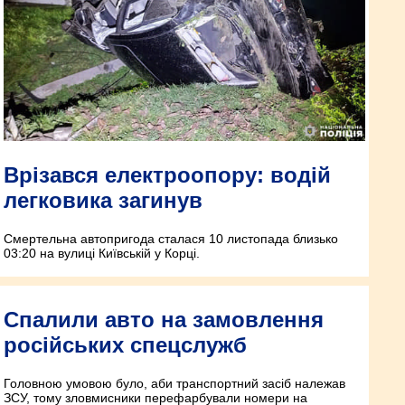
Врізався електроопору: водій
легковика загинув
Смертельна автопригода сталася 10 листопада близько
03:20 на вулиці Київській у Корці.
Спалили авто на замовлення
російських спецслужб
Головною умовою було, аби транспортний засіб належав
ЗСУ, тому зловмисники перефарбували номери на