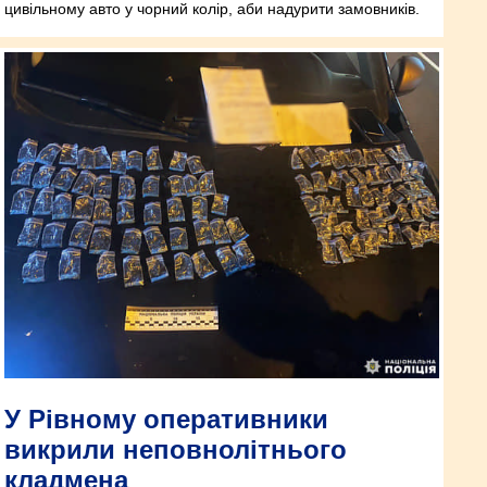
цивільному авто у чорний колір, аби надурити замовників.
У Рівному оперативники
викрили неповнолітнього
кладмена