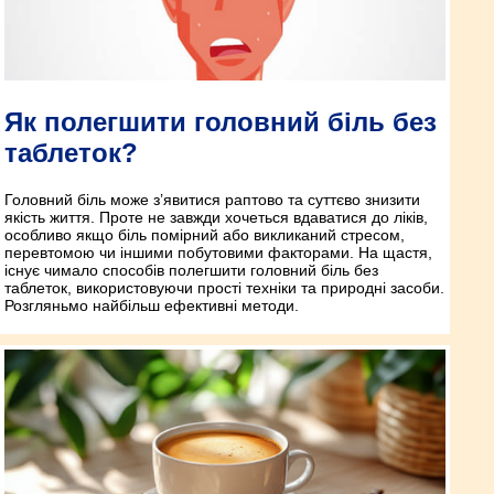
Як полегшити головний біль без
таблеток?
Головний біль може з’явитися раптово та суттєво знизити
якість життя. Проте не завжди хочеться вдаватися до ліків,
особливо якщо біль помірний або викликаний стресом,
перевтомою чи іншими побутовими факторами. На щастя,
існує чимало способів полегшити головний біль без
таблеток, використовуючи прості техніки та природні засоби.
Розгляньмо найбільш ефективні методи.