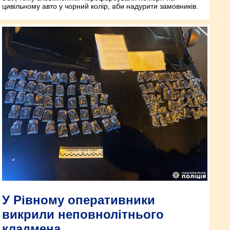
цивільному авто у чорний колір, аби надурити замовників.
У Рівному оперативники
викрили неповнолітнього
кладмена