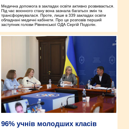
Медична допомога в закладах освіти активно розвивається.
Під час воєнного стану вона зазнала багатьох змін та
трансформувалася. Проте, лише в 339 закладах освіти
обладнані медичні кабінети. Про це розповів перший
заступник голови Рівненської ОДА Сергій Подолін.
96% учнів молодших класів