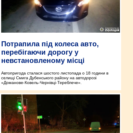
Потрапила під колеса авто,
перебігаючи дорогу у
невстановленому місці
Автопригода сталася шостого листопада о 18 години в
селищі Смига Дубенського району на автодорозі
«Доманове-Ковель-Чернівці-Тереблече».