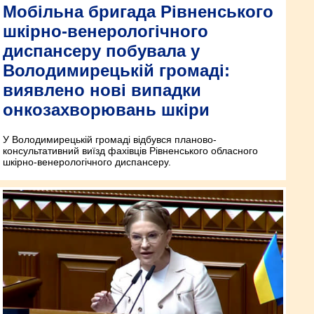
Мобільна бригада Рівненського
шкірно-венерологічного
диспансеру побувала у
Володимирецькій громаді:
виявлено нові випадки
онкозахворювань шкіри
У Володимирецькій громаді відбувся планово-
консультативний виїзд фахівців Рівненського обласного
шкірно-венерологічного диспансеру.