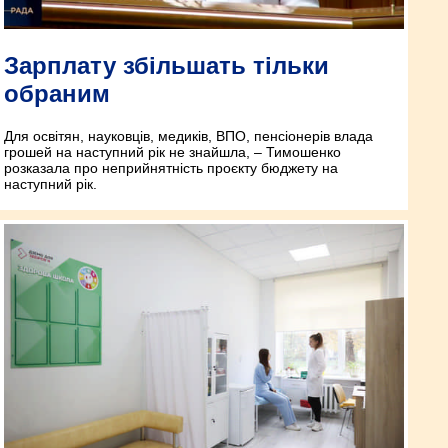
Зарплату збільшать тільки
обраним
Для освітян, науковців, медиків, ВПО, пенсіонерів влада
грошей на наступний рік не знайшла, – Тимошенко
розказала про неприйнятність проєкту бюджету на
наступний рік.