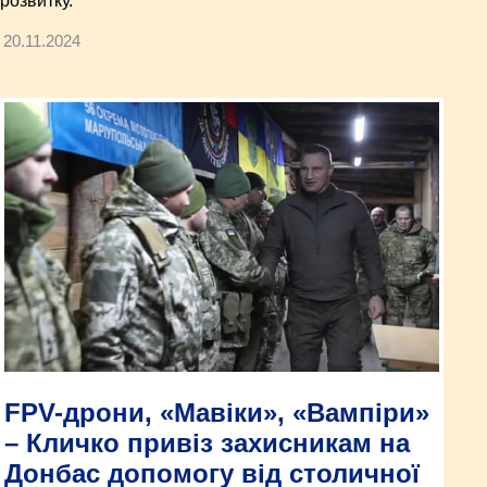
розвитку.
20.11.2024
FPV-дрони, «Мавіки», «Вампіри»
– Кличко привіз захисникам на
Донбас допомогу від столичної