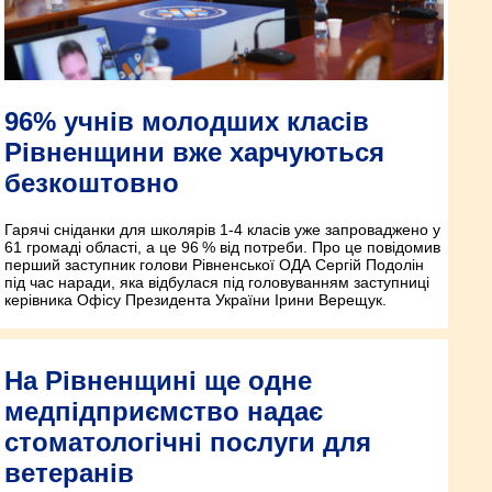
96% учнів молодших класів
Рівненщини вже харчуються
безкоштовно
Гарячі сніданки для школярів 1-4 класів уже запроваджено у
61 громаді області, а це 96 % від потреби. Про це повідомив
перший заступник голови Рівненської ОДА Сергій Подолін
під час наради, яка відбулася під головуванням заступниці
керівника Офісу Президента України Ірини Верещук.
На Рівненщині ще одне
медпідприємство надає
стоматологічні послуги для
ветеранів