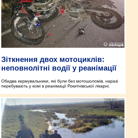
Зіткнення двох мотоциклів:
неповнолітні водії у реанімації
Обидва кермувальники, які були без мотошоломів, наразі
перебувають у комі в реанімації Рокитнівської лікарні.