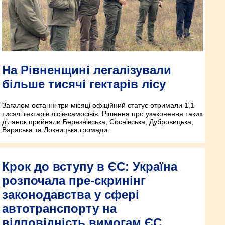
На Рівненщині легалізували
більше тисячі гектарів лісу
Загалом останні три місяці офіційний статус отримали 1,1
тисячі гектарів лісів-самосівів. Рішення про узаконення таких
ділянок прийняли Березнівська, Соснівська, Дубровицька,
Вараська та Локницька громади.
Крок до вступу в ЄС: Україна
розпочала пре-скринінг
законодавства у сфері
автотранспорту на
відповідність вимогам ЄС