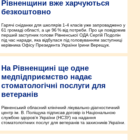
Рівненщини вже харчуються
безкоштовно
Гарячі сніданки для школярів 1-4 класів уже запроваджено у
61 громаді області, а це 96 % від потреби. Про це повідомив
перший заступник голови Рівненської ОДА Сергій Подолін
під час наради, яка відбулася під головуванням заступниці
керівника Офісу Президента України Ірини Верещук.
На Рівненщині ще одне
медпідприємство надає
стоматологічні послуги для
ветеранів
Рівненський обласний клінічний лікувально-діагностичний
центр ім. В. Поліщука підписав договір із Національною
службою здоров’я України (НСЗУ) на надання
стоматологічних послуг для ветеранів та захисників України.