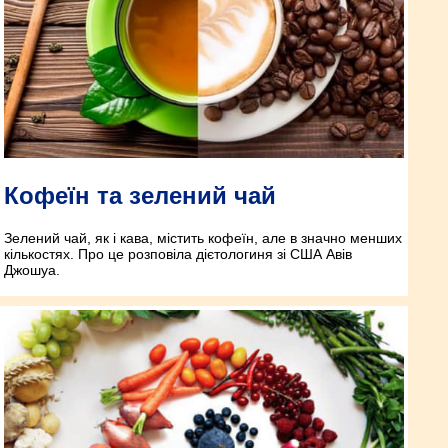
Кофеїн та зелений чай
Зелений чай, як і кава, містить кофеїн, але в значно менших
кількостях. Про це розповіла дієтологиня зі США Авів
Джошуа.