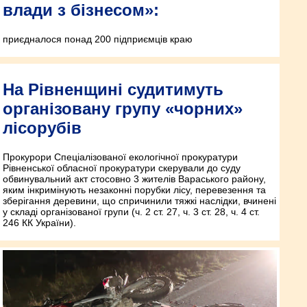
влади з бізнесом»:
приєдналося понад 200 підприємців краю
На Рівненщині судитимуть
організовану групу «чорних»
лісорубів
Прокурори Спеціалізованої екологічної прокуратури
Рівненської обласної прокуратури скерували до суду
обвинувальний акт стосовно 3 жителів Вараського району,
яким інкримінують незаконні порубки лісу, перевезення та
зберігання деревини, що спричинили тяжкі наслідки, вчинені
у складі організованої групи (ч. 2 ст. 27, ч. 3 ст. 28, ч. 4 ст.
246 КК України).