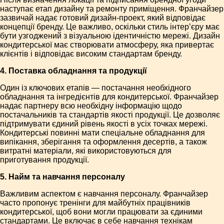
наступає етап дизайну та ремонту приміщення. Франчайзер
зазвичай надає готовий дизайн-проект, який відповідає
концепції бренду. Це важливо, оскільки стиль інтер’єру має
бути узгоджений з візуальною ідентичністю мережі. Дизайн
кондитерської має створювати атмосферу, яка привертає
клієнтів і відповідає високим стандартам бренду.
4. Поставка обладнання та продукції
Один із ключових етапів — постачання необхідного
обладнання та інгредієнтів для кондитерської. Франчайзер
надає партнеру всю необхідну інформацію щодо
постачальників та стандартів якості продукції. Це дозволяє
підтримувати єдиний рівень якості в усіх точках мережі.
Кондитерські повинні мати спеціальне обладнання для
випікання, зберігання та оформлення десертів, а також
витратні матеріали, які використовуються для
приготування продукції.
5. Найм та навчання персоналу
Важливим аспектом є навчання персоналу. Франчайзер
часто пропонує тренінги для майбутніх працівників
кондитерської, щоб вони могли працювати за єдиними
стандартами. Це включає в себе навчання технікам