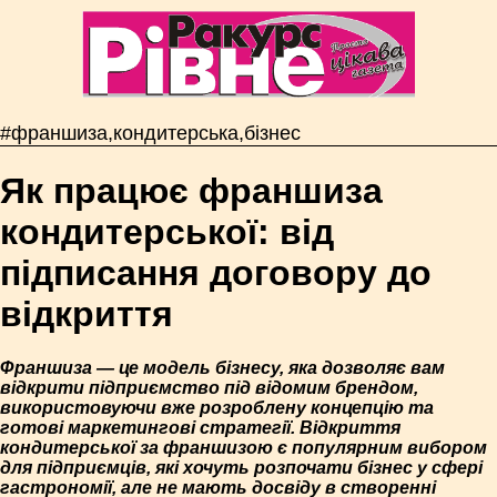
#франшиза,кондитерська,бізнес
Як працює франшиза
кондитерської: від
підписання договору до
відкриття
Франшиза — це модель бізнесу, яка дозволяє вам
відкрити підприємство під відомим брендом,
використовуючи вже розроблену концепцію та
готові маркетингові стратегії. Відкриття
кондитерської за франшизою є популярним вибором
для підприємців, які хочуть розпочати бізнес у сфері
гастрономії, але не мають досвіду в створенні