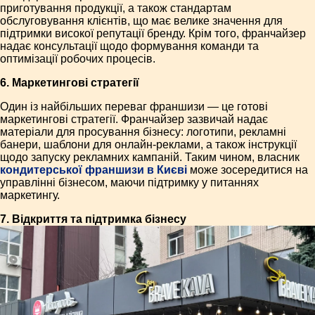
приготування продукції, а також стандартам
обслуговування клієнтів, що має велике значення для
підтримки високої репутації бренду. Крім того, франчайзер
надає консультації щодо формування команди та
оптимізації робочих процесів.
6. Маркетингові стратегії
Один із найбільших переваг франшизи — це готові
маркетингові стратегії. Франчайзер зазвичай надає
матеріали для просування бізнесу: логотипи, рекламні
банери, шаблони для онлайн-реклами, а також інструкції
щодо запуску рекламних кампаній. Таким чином, власник
кондитерської франшизи в Києві
може зосередитися на
управлінні бізнесом, маючи підтримку у питаннях
маркетингу.
7. Відкриття та підтримка бізнесу