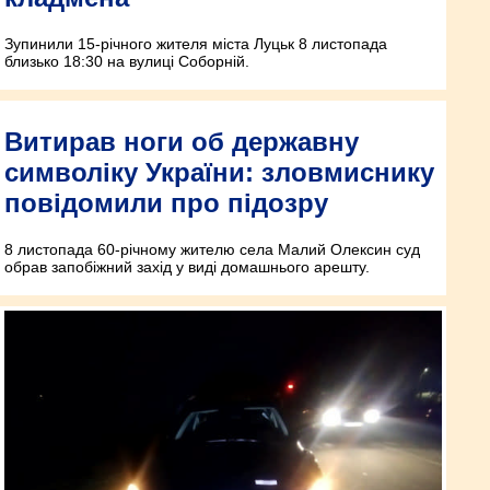
Зупинили 15-річного жителя міста Луцьк 8 листопада
близько 18:30 на вулиці Соборній.
Витирав ноги об державну
символіку України: зловмиснику
повідомили про підозру
8 листопада 60-річному жителю села Малий Олексин суд
обрав запобіжний захід у виді домашнього арешту.