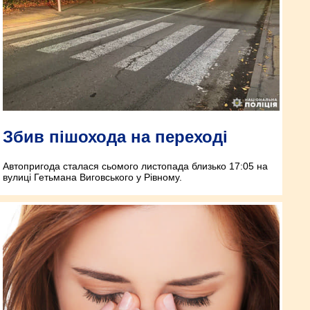
Збив пішохода на переході
Автопригода сталася сьомого листопада близько 17:05 на
вулиці Гетьмана Виговського у Рівному.