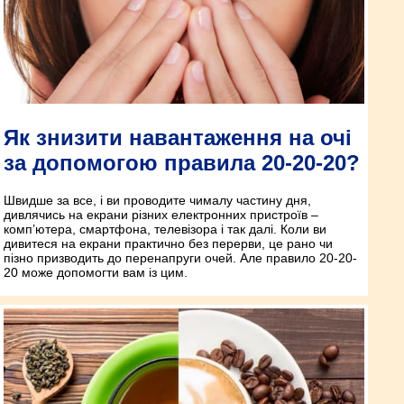
Як знизити навантаження на очі
за допомогою правила 20-20-20?
Швидше за все, і ви проводите чималу частину дня,
дивлячись на екрани різних електронних пристроїв –
комп’ютера, смартфона, телевізора і так далі. Коли ви
дивитеся на екрани практично без перерви, це рано чи
пізно призводить до перенапруги очей. Але правило 20-20-
20 може допомогти вам із цим.