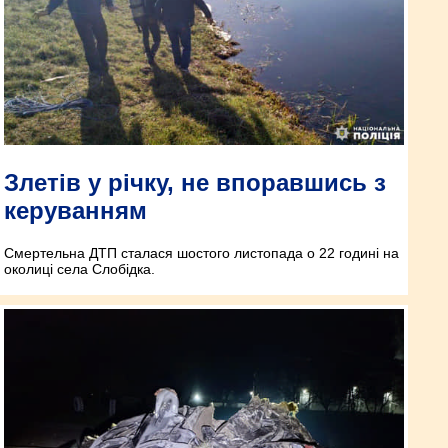
Злетів у річку, не впоравшись з
керуванням
Смертельна ДТП сталася шостого листопада о 22 годині на
околиці села Слобідка.