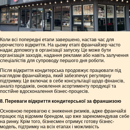
Коли всі попередні етапи завершено, настав час для
урочистого відкриття. На цьому етапі франчайзер часто
надає допомогу в організації запуску. Це може бути
організація заходів, надання реклами або навіть залучення
спеціалістів для супроводу першого дня роботи.
Після відкриття кондитерська продовжує працювати під
наглядом франчайзера, який забезпечує регулярну
підтримку. Це включає в себе консультації щодо фінансів,
аналіз продажів, оновлення асортименту продукції та
постійне вдосконалення бізнес-процесів.
8. Переваги відкриття кондитерської за франшизою
Основною перевагою є зниження ризиків, адже франчайзі
працює під відомим брендом, що вже зарекомендував себе
на ринку. Крім того, бізнесмен отримує готову бізнес-
модель, підтримку на всіх етапах і можливість