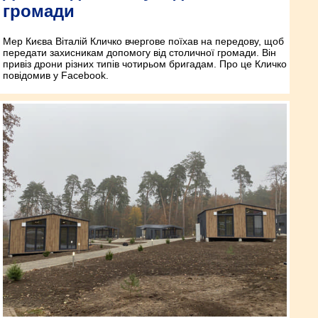
громади
Мер Києва Віталій Кличко вчергове поїхав на передову, щоб
передати захисникам допомогу від столичної громади. Він
привіз дрони різних типів чотирьом бригадам. Про це Кличко
повідомив у Facebook.