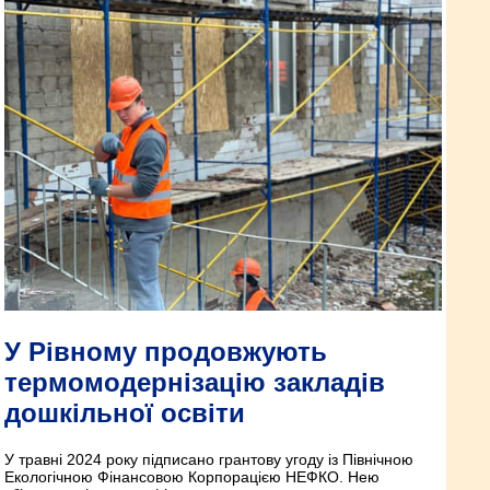
У Рівному продовжують
термомодернізацію закладів
дошкільної освіти
У травні 2024 року підписано грантову угоду із Північною
Екологічною Фінансовою Корпорацією НЕФКО. Нею