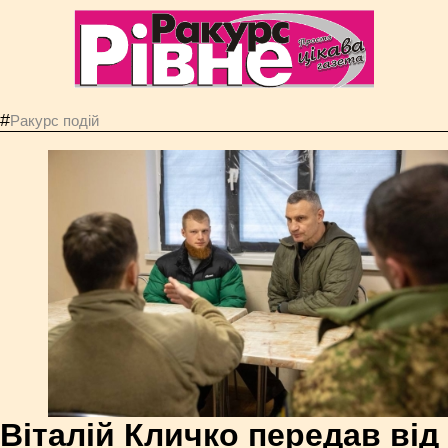
#
Ракурс подій
Віталій Кличко передав від