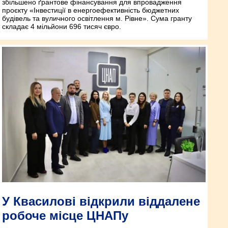
збільшено ґрантове фінансування для впровадження
проєкту «Інвестиції в енергоефективність бюджетних
будівель та вуличного освітлення м. Рівне». Сума гранту
складає 4 мільйони 696 тисяч євро.
У Квасилові відкрили віддалене
робоче місце ЦНАПу