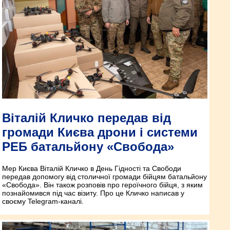
Віталій Кличко передав від
громади Києва дрони і системи
РЕБ батальйону «Свобода»
Мер Києва Віталій Кличко в День Гідності та Свободи
передав допомогу від столичної громади бійцям батальйону
«Свобода». Він також розповів про героїчного бійця, з яким
познайомився під час візиту. Про це Кличко написав у
своєму Telegram-каналі.