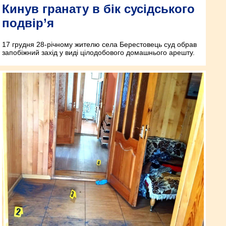
Кинув гранату в бік сусідського
подвір’я
17 грудня 28-річному жителю села Берестовець суд обрав
запобіжний захід у виді цілодобового домашнього арешту.