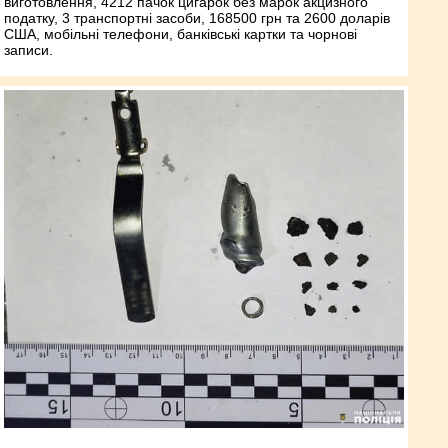
виготовлення, 4212 пачок цигарок без марок акцизного
податку, 3 транспортні засоби, 168500 грн та 2600 доларів
США, мобільні телефони, банківські картки та чорнові
записи.