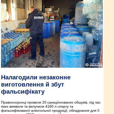
Налагодили незаконне
виготовлення й збут
фальсифікату
Правоохоронці провели 20 санкціонованих обшуків, під час
яких виявили та вилучили 4160 л спирту та
фальсифікованої алкогольної продукції, обладнання для її