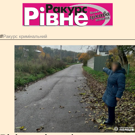
#
Ракурс кримінальний