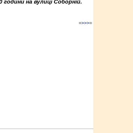
0 години на вулиці Соборній.
=>>>=