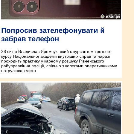
Попросив зателефонувати й
забрав телефон
28 січня Владислав Яремчук, який є курсантом третього
курсу Національної академії внутрішніх справ та наразі
проходить практику у карному розшуку Рівненського
райуправління поліції, спільно з колегами оперативниками
патрулював місто.