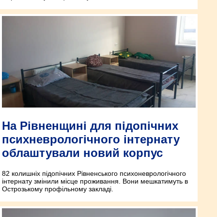
На Рівненщині для підопічних
психневрологічного інтернату
облаштували новий корпус
82 колишніх підопічних Рівненського психоневрологічного
інтернату змінили місце проживання. Вони мешкатимуть в
Острозькому профільному закладі.