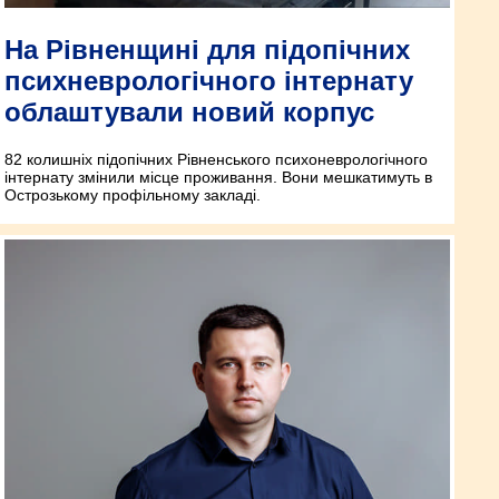
На Рівненщині для підопічних
психневрологічного інтернату
облаштували новий корпус
82 колишніх підопічних Рівненського психоневрологічного
інтернату змінили місце проживання. Вони мешкатимуть в
Острозькому профільному закладі.