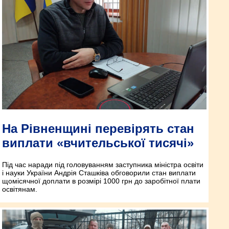
На Рівненщині перевірять стан
виплати «вчительської тисячі»
Під час наради під головуванням заступника міністра освіти
і науки України Андрія Сташківа обговорили стан виплати
щомісячної доплати в розмірі 1000 грн до заробітної плати
освітянам.