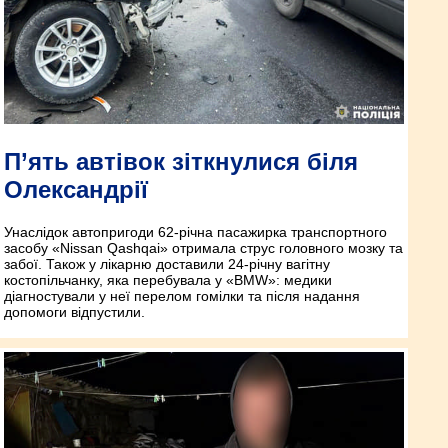
П’ять автівок зіткнулися біля
Олександрії
Унаслідок автопригоди 62-річна пасажирка транспортного
засобу «Nissan Qashqai» отримала струс головного мозку та
забої. Також у лікарню доставили 24-річну вагітну
костопільчанку, яка перебувала у «BMW»: медики
діагностували у неї перелом гомілки та після надання
допомоги відпустили.