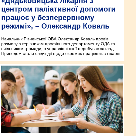
«Дядьковицька лікарня з
центром паліативної допомоги
працює у безперервному
режимі», – Олександр Коваль
Начальник Рівненської ОВА Олександр Коваль провів
розмову з керівником профільного департаменту ОДА та
очільником громади, в управлінні якої перебуває заклад.
Приводом стали слідчі дії щодо окремих працівників лікарні.