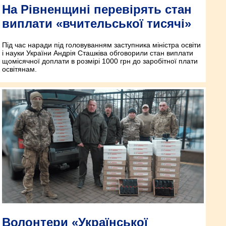
На Рівненщині перевірять стан
виплати «вчительської тисячі»
Під час наради під головуванням заступника міністра освіти
і науки України Андрія Сташківа обговорили стан виплати
щомісячної доплати в розмірі 1000 грн до заробітної плати
освітянам.
Волонтери «Української