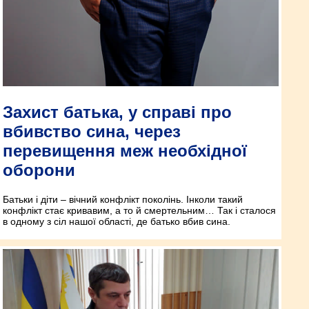
Захист батька, у справі про
вбивство сина, через
перевищення меж необхідної
оборони
Батьки і діти – вічний конфлікт поколінь. Інколи такий
конфлікт стає кривавим, а то й смертельним… Так і сталося
в одному з сіл нашої області, де батько вбив сина.