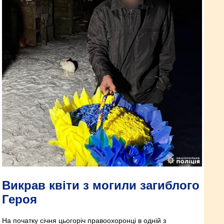
Викрав квіти з могили загиблого
Героя
На початку січня цьогоріч правоохоронці в одній з