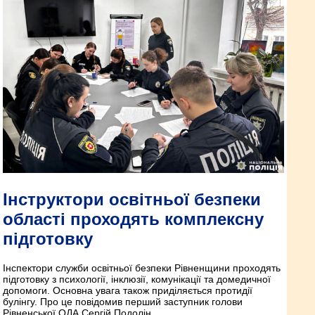
Інструктори освітньої безпеки
області проходять комплексну
підготовку
Інспектори служби освітньої безпеки Рівненщини проходять
підготовку з психології, інклюзії, комунікації та домедичної
допомоги. Основна увага також приділяється протидії
булінгу. Про це повідомив перший заступник голови
Рівненської ОДА Сергій Подолін.