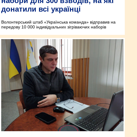
набори для 300 взводів, на які
донатили всі українці
Волонтерський штаб «Українська команда» відправив на
передову 10 000 індивідуальних зігріваючих наборів