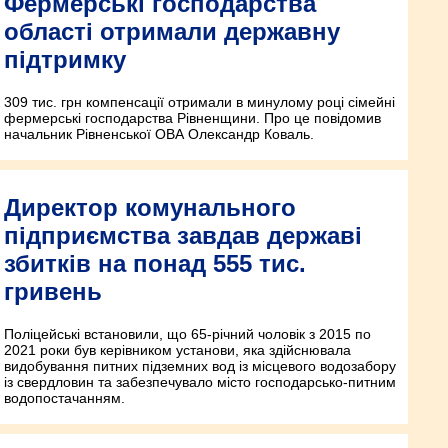
Фермерські господарства
області отримали державну
підтримку
309 тис. грн компенсації отримали в минулому році сімейні
фермерські господарства Рівненщини. Про це повідомив
начальник Рівненської ОВА Олександр Коваль.
Директор комунального
підприємства завдав державі
збитків на понад 555 тис.
гривень
Поліцейські встановили, що 65-річний чоловік з 2015 по
2021 роки був керівником установи, яка здійснювала
видобування питних підземних вод із місцевого водозабору
із свердловин та забезпечувало місто господарсько-питним
водопостачанням.