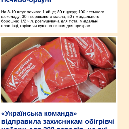
На 8-10 штук печива: 1 яйце; 80 г цукру; 100 г темного
шоколаду; 30 г вершкового масла; 50 г мигдального
борошна; 1/2 ч.л. розпушувача для тіста; мигдальні
пластівці, горіхи чи сушена вишня для прикрас.
«Українська команда»
відправила захисникам обігрівчі