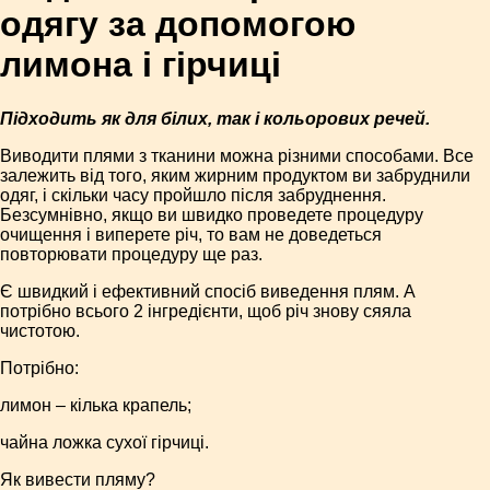
одягу за допомогою
лимона і гірчиці
Підходить як для білих, так і кольорових речей.
Виводити плями з тканини можна різними способами. Все
залежить від того, яким жирним продуктом ви забруднили
одяг, і скільки часу пройшло після забруднення.
Безсумнівно, якщо ви швидко проведете процедуру
очищення і виперете річ, то вам не доведеться
повторювати процедуру ще раз.
Є швидкий і ефективний спосіб виведення плям. А
потрібно всього 2 інгредієнти, щоб річ знову сяяла
чистотою.
Потрібно:
лимон – кілька крапель;
чайна ложка сухої гірчиці.
Як вивести пляму?