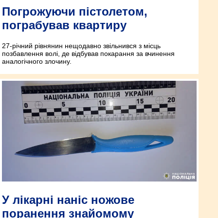
Погрожуючи пістолетом,
пограбував квартиру
27-річний рівнянин нещодавно звільнився з місць
позбавлення волі, де відбував покарання за вчинення
аналогічного злочину.
У лікарні наніс ножове
поранення знайомому