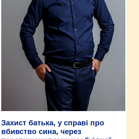
Захист батька, у справі про
вбивство сина, через