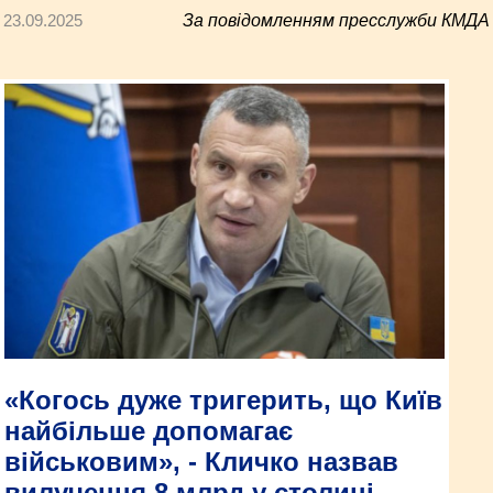
23.09.2025
За повідомленням пресслужби КМДА
«Когось дуже тригерить, що Київ
найбільше допомагає
військовим», - Кличко назвав
вилучення 8 млрд у столиці