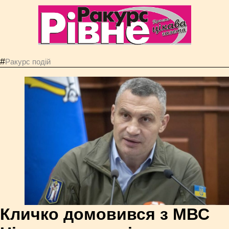
#
Ракурс подій
Кличко домовився з МВС