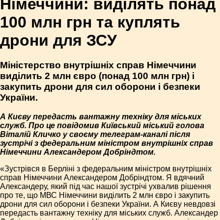
Німеччини: виділять понад
100 млн грн та куплять
дрони для ЗСУ
Міністерство внутрішніх справ Німеччини
виділить 2 млн євро (понад 100 млн грн) і
закупить дрони для сил оборони і безпеки
України.
А Києву передасть вантажну техніку для міських
служб. Про це повідомив Київський міський голова
Віталій Кличко у своєму телеграм-каналі після
зустрічі з федеральним міністром внутрішніх справ
Німеччини Александером Добріндтом.
«Зустрівся в Берліні з федеральним міністром внутрішніх
справ Німеччини Александером Добріндтом. Я вдячний
Александеру, який під час нашої зустрічі ухвалив рішення
про те, що МВС Німеччини виділить 2 млн євро і закупить
дрони для сил оборони і безпеки України. А Києву невдовзі
передасть вантажну техніку для міських служб. Александер