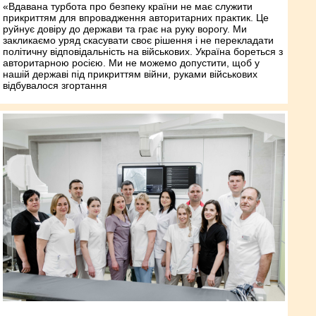
«Вдавана турбота про безпеку країни не має служити
прикриттям для впровадження авторитарних практик. Це
руйнує довіру до держави та грає на руку ворогу. Ми
закликаємо уряд скасувати своє рішення і не перекладати
політичну відповідальність на військових. Україна бореться з
авторитарною росією. Ми не можемо допустити, щоб у
нашій державі під прикриттям війни, руками військових
відбувалося згортання