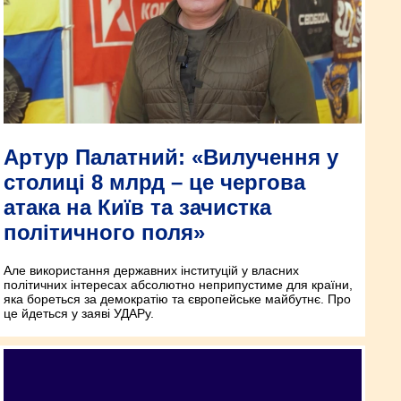
Артур Палатний: «Вилучення у
столиці 8 млрд – це чергова
атака на Київ та зачистка
політичного поля»
Але використання державних інституцій у власних
політичних інтересах абсолютно неприпустиме для країни,
яка бореться за демократію та європейське майбутнє. Про
це йдеться у заяві УДАРу.