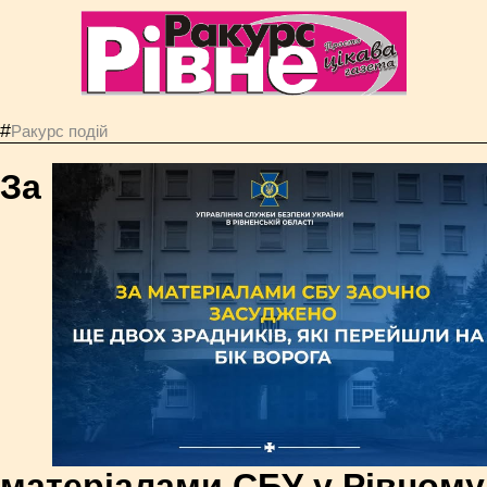
#
Ракурс подій
За
матеріалами СБУ у Рівному