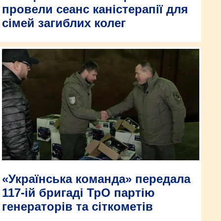
провели сеанс каністерапії для
сімей загиблих колег
«Українська команда» передала
117-ій бригаді ТрО партію
генераторів та сіткометів