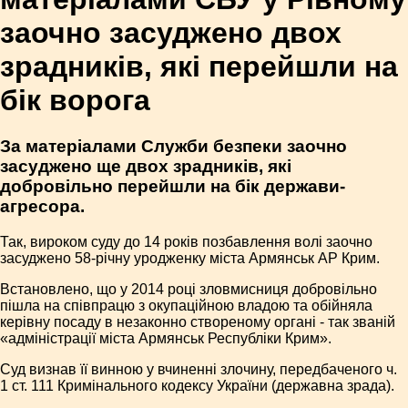
заочно засуджено двох
зрадників, які перейшли на
бік ворога
За матеріалами Служби безпеки заочно
засуджено ще двох зрадників, які
добровільно перейшли на бік держави-
агресора.
Так, вироком суду до 14 років позбавлення волі заочно
засуджено 58-річну уродженку міста Армянськ АР Крим.
Встановлено, що у 2014 році зловмисниця добровільно
пішла на співпрацю з окупаційною владою та обійняла
керівну посаду в незаконно створеному органі - так званій
«адміністрації міста Армянськ Республіки Крим».
Суд визнав її винною у вчиненні злочину, передбаченого ч.
1 ст. 111 Кримінального кодексу України (державна зрада).