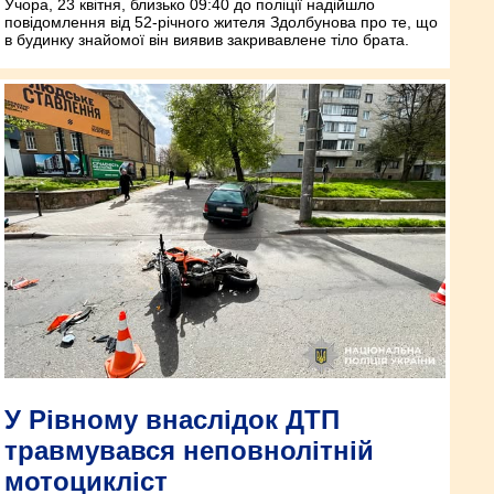
Учора, 23 квітня, близько 09:40 до поліції надійшло
повідомлення від 52-річного жителя Здолбунова про те, що
в будинку знайомої він виявив закривавлене тіло брата.
У Рівному внаслідок ДТП
травмувався неповнолітній
мотоцикліст