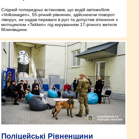
Слідчий попередньо встановив, що водій автомобіля
«Volkswagen», 55-річний рівнянин, здійснюючи поворот
ліворуч, не надав переваги в русі та допустив зіткнення з
мотоциклом «Tekken» під керуванням 17-річного жителя
Млинівщини.
Поліцейські Рівненщини