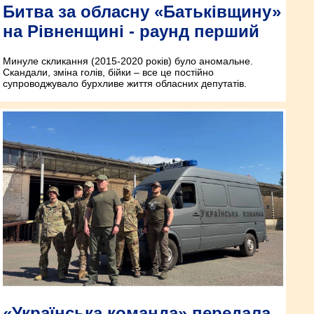
Битва за обласну «Батьківщину»
на Рівненщині - раунд перший
Минуле скликання (2015-2020 років) було аномальне.
Скандали, зміна голів, бійки – все це постійно
супроводжувало бурхливе життя обласних депутатів.
«Українська команда» передала