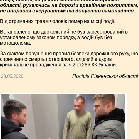
області, рухаючись на дорозі з гравійним покриттям,
не впорався з керуванням та допустив самопадіння.
Від отриманих травм чоловік помер на місці події.
Встановлено, що двоколісний не був зареєстрований в
установленому законом порядку, а водій був без
мотошолома.
За фактом порушення правил безпеки дорожнього руху, що
спричинило смерть потерпілого, слідчий відкрив
кримінальне провадження за ч.2 ст.286 КК України.
28.05.2026
Поліція Рівненської області