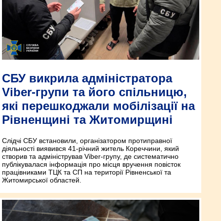
СБУ викрила адміністратора
Viber-групи та його спільницю,
які перешкоджали мобілізації на
Рівненщині та Житомирщині
Слідчі СБУ встановили, організатором протиправної
діяльності виявився 41-річний житель Кореччини, який
створив та адміністрував Viber-групу, де систематично
публікувалася інформація про місця вручення повісток
працівниками ТЦК та СП на території Рівненської та
Житомирської областей.