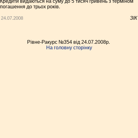
Кредити видаються на суму до 5 тисяч гривень з терміном
погашення до трьох років.
24.07.2008
ЗІК
Рівне-Ракурс №354 від 24.07.2008p.
На головну сторінку