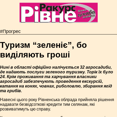
#Прогрес
Туризм “зеленіє”, бо
виділяють гроші
Нині в області офіційно налічується 32 агросадиби,
де надають послуги зеленого туризму. Торік їх було
24. Крім проживання та харчування власники
агросадиб забезпечують проведення екскурсій,
катання на конях, човнах, риболовлю, збирання ягід
та грибів.
Навесні цього року Рівненська облрада прийняла рішення
надавати безвідсоткові кредити тим селянам, які
розвиватимуть цю справу.