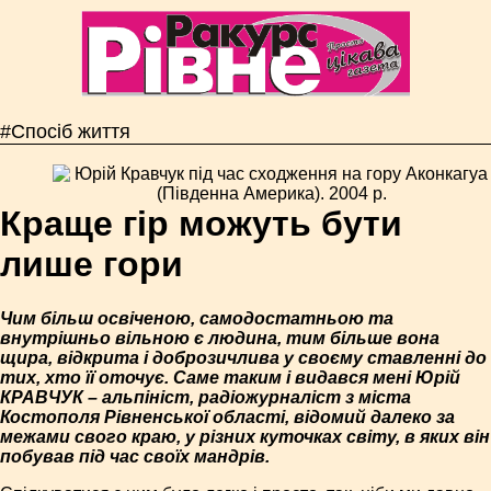
#Спосіб життя
Краще гір можуть бути
лише гори
Чим більш освіченою, самодостатньою та
внутрішньо вільною є людина, тим більше вона
щира, відкрита і доброзичлива у своєму ставленні до
тих, хто її оточує. Саме таким і видався мені Юрій
КРАВЧУК – альпініст, радіожурналіст з міста
Костополя Рівненської області, відомий далеко за
межами свого краю, у різних куточках світу, в яких він
побував під час своїх мандрів.