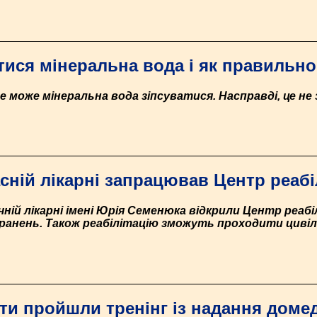
ися мінеральна вода і як правильно 
 може мінеральна вода зіпсуватися. Насправді, це не 
сній лікарні запрацював Центр реабіл
ічній лікарні імені Юрія Семенюка відкрили Центр реаб
оранень. Також реабілітацію зможуть проходити цивіл
ти пройшли тренінг із надання доме