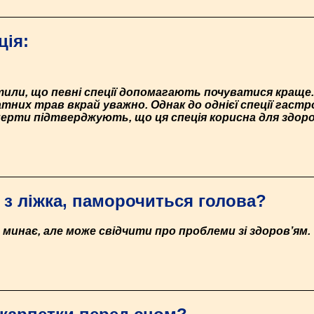
ція:
ітили, що певні спеції допомагають почуватися краще. 
них трав вкрай уважно. Однак до однієї спеції гастр
перти підтверджують, що ця спеція корисна для здоро
 з ліжка, паморочиться голова?
 минає, але може свідчити про проблеми зі здоров’ям.