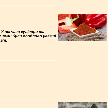
У всі часи кулінари та
ономи були особливо уважні.
в’я.