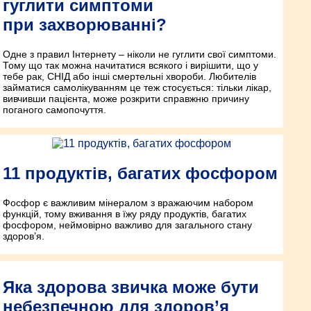
гуглити симптоми
при захворюванні?
Одне з правил Інтернету – ніколи не гуглити свої симптоми.
Тому що так можна начитатися всякого і вирішити, що у
тебе рак, СНІД або інші смертельні хвороби. Любителів
займатися самолікуванням це теж стосується: тільки лікар,
вивчивши пацієнта, може розкрити справжню причину
поганого самопочуття.
11 продуктів, багатих фосфором
Фосфор є важливим мінералом з вражаючим набором
функцій, тому вживання в їжу ряду продуктів, багатих
фосфором, неймовірно важливо для загального стану
здоров’я.
Яка здорова звичка може бути
небезпечною для здоров’я