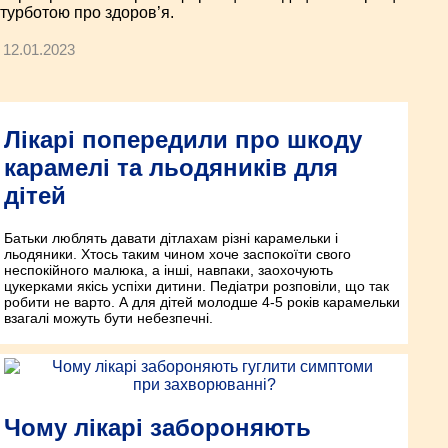
турботою про здоров’я.
12.01.2023
Лікарі попередили про шкоду
карамелі та льодяників для
дітей
Батьки люблять давати дітлахам різні карамельки і
льодяники. Хтось таким чином хоче заспокоїти свого
неспокійного малюка, а інші, навпаки, заохочують
цукерками якісь успіхи дитини. Педіатри розповіли, що так
робити не варто. А для дітей молодше 4-5 років карамельки
взагалі можуть бути небезпечні.
Чому лікарі забороняють