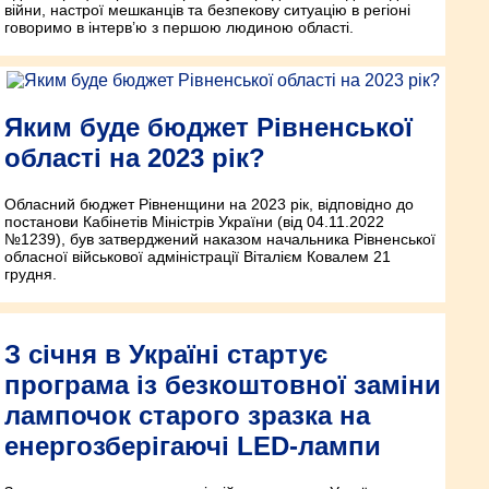
війни, настрої мешканців та безпекову ситуацію в регіоні
говоримо в інтерв’ю з першою людиною області.
Яким буде бюджет Рівненської
області на 2023 рік?
Обласний бюджет Рівненщини на 2023 рік, відповідно до
постанови Кабінетів Міністрів України (від 04.11.2022
№1239), був затверджений наказом начальника Рівненської
обласної військової адміністрації Віталієм Ковалем 21
грудня.
З січня в Україні стартує
програма із безкоштовної заміни
лампочок старого зразка на
енергозберігаючі LED-лампи