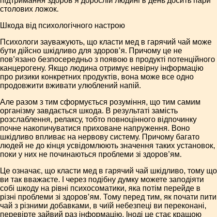
підтримання здоров’я дорослій людині в день досить пари
столових ложок.
Шкода від психологічного настрою
Психологи зауважують, що класти мед в гарячий чай може
бути дійсно шкідливо для здоров’я. Причому це не
пов’язано безпосередньо з появою в продукті потенційного
канцерогену. Якщо людина отримує невірну інформацію
про ризики конкретних продуктів, вона може все одно
продовжити вживати улюблений напій.
Але разом з тим сформується розуміння, що тим самим
організму завдається шкода. В результаті замість
розслаблення, релаксу, тобто повноцінного відпочинку
почне накопичуватися приховане напруження. Воно
шкідливо впливає на нервову систему. Причому багато
людей не до кінця усвідомлюють значення таких установок,
поки у них не починаються проблеми зі здоров’ям.
Це означає, що класти мед в гарячий чай шкідливо, тому що
ви так вважаєте. І через подібну думку можете заподіяти
собі шкоду на рівні психосоматики, яка потім перейде в
різні проблеми зі здоров’ям. Тому перед тим, як почати пити
чай з різними добавками, в чиїй небезпеці ви переконані,
перевірте зайвий раз інформацію. Іноді це стає кращою