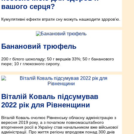
вашого серця?
Кумулятивні ефекти втрати сну можуть нашкодити здоров’ю.
Банановий трюфель
200 г білого шоколаду; 50 г вершків 33%; 50 г бананового
пюре; 10 г глюкозного сиропу.
Віталій Коваль підсумував
2022 рік для Рівненщини
Віталій Коваль очолює Рівненську обласну адміністрацію з
вересня 2019 року, а з початком повномасштабного
вторгнення росії в Україну став начальником вже військової
адміністрації. Про життя регіону впродовж понад 300 днів