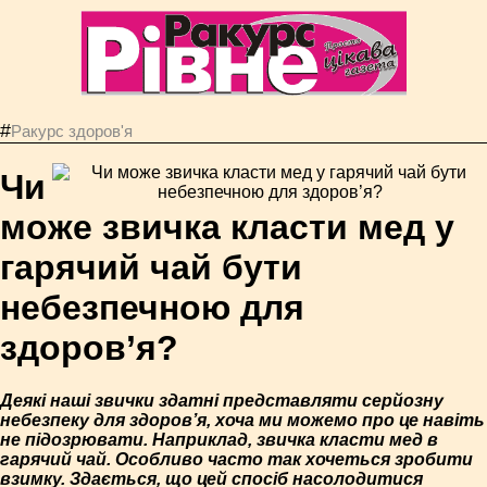
#
Ракурс здоров'я
Чи
може звичка класти мед у
гарячий чай бути
небезпечною для
здоров’я?
Деякі наші звички здатні представляти серйозну
небезпеку для здоров’я, хоча ми можемо про це навіть
не підозрювати. Наприклад, звичка класти мед в
гарячий чай. Особливо часто так хочеться зробити
взимку. Здається, що цей спосіб насолодитися