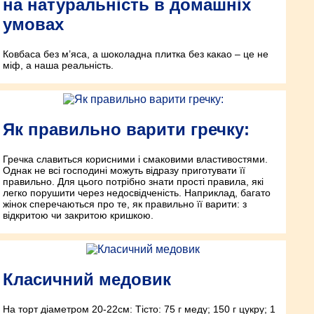
на натуральність в домашніх
умовах
Ковбаса без м’яса, а шоколадна плитка без какао – це не
міф, а наша реальність.
Як правильно варити гречку:
Гречка славиться корисними і смаковими властивостями.
Однак не всі господині можуть відразу приготувати її
правильно. Для цього потрібно знати прості правила, які
легко порушити через недосвідченість. Наприклад, багато
жінок сперечаються про те, як правильно її варити: з
відкритою чи закритою кришкою.
Класичний медовик
На торт діаметром 20-22см: Тісто: 75 г меду; 150 г цукру; 1