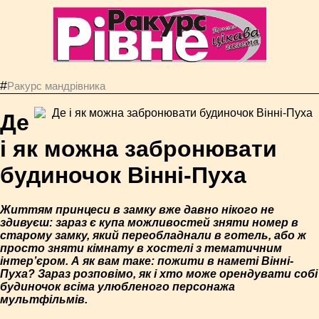
#
Ракурс мандрівника
Де
і як можна забронювати
будиночок Вінні-Пуха
Життям принцеси в замку вже давно нікого не
здивуєш: зараз є купа можливостей зняти номер в
старому замку, який переобладнали в готель, або ж
просто зняти кімнату в хостелі з тематичним
інтер’єром. А як вам таке: пожити в наметі Вінні-
Пуха? Зараз розповімо, як і хто може орендувати собі
будиночок всіма улюбленого персонажа
мультфільмів.