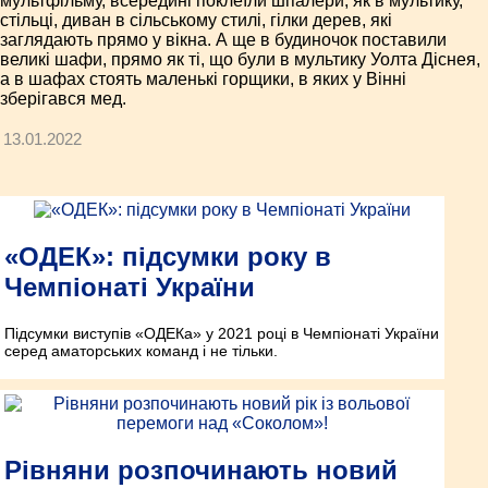
мультфільму, всередині поклеїли шпалери, як в мультику,
стільці, диван в сільському стилі, гілки дерев, які
заглядають прямо у вікна. А ще в будиночок поставили
великі шафи, прямо як ті, що були в мультику Уолта Діснея,
а в шафах стоять маленькі горщики, в яких у Вінні
зберігався мед.
13.01.2022
«ОДЕК»: підсумки року в
Чемпіонаті України
Підсумки виступів «ОДЕКа» у 2021 році в Чемпіонаті України
серед аматорських команд і не тільки.
Рівняни розпочинають новий