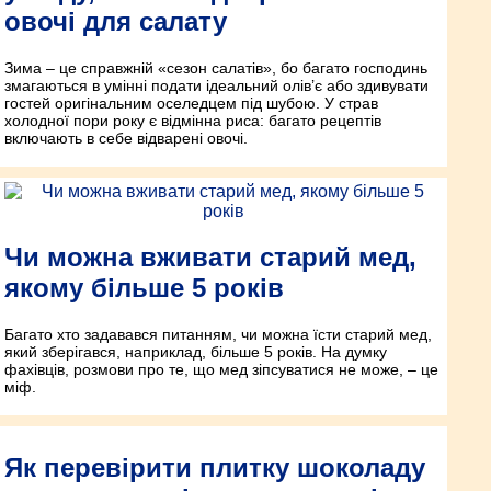
овочі для салату
Зима – це справжній «сезон салатів», бо багато господинь
змагаються в умінні подати ідеальний олів’є або здивувати
гостей оригінальним оселедцем під шубою. У страв
холодної пори року є відмінна риса: багато рецептів
включають в себе відварені овочі.
Чи можна вживати старий мед,
якому більше 5 років
Багато хто задавався питанням, чи можна їсти старий мед,
який зберігався, наприклад, більше 5 років. На думку
фахівців, розмови про те, що мед зіпсуватися не може, – це
міф.
Як перевірити плитку шоколаду