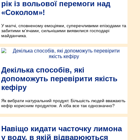
рік із вольової перемоги над
«Соколом»!
У матчі, сповненому емоціями, суперечливими епізодами та
забитими м’ячами, сильнішими виявилися господарі
майданчика.
Декілька способів, які
допоможуть перевірити якість
кефіру
Як вибрати натуральний продукт. Більшість людей вважають
кефір корисним продуктом. А хіба все так однозначно?
Навіщо кидати часточку лимона
у воду, в якій відварюються