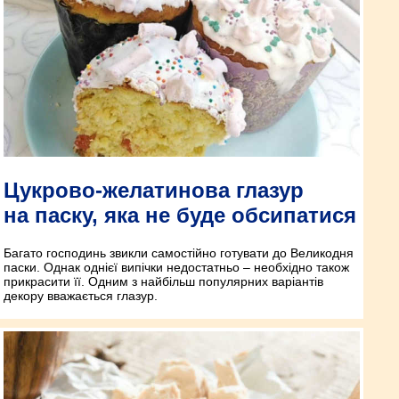
Цукрово-желатинова глазур
на паску, яка не буде обсипатися
Багато господинь звикли самостійно готувати до Великодня
паски. Однак однієї випічки недостатньо – необхідно також
прикрасити її. Одним з найбільш популярних варіантів
декору вважається глазур.