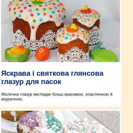
Яскрава і святкова глянсова
глазур для пасок
Молочна глазур виглядає більш красивою, еластичною й
акуратною.