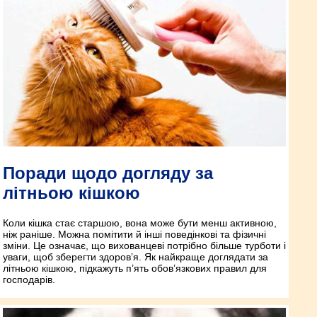
Поради щодо догляду за
літньою кішкою
Коли кішка стає старшою, вона може бути менш активною,
ніж раніше. Можна помітити й інші поведінкові та фізичні
зміни. Це означає, що вихованцеві потрібно більше турботи і
уваги, щоб зберегти здоров’я. Як найкраще доглядати за
літньою кішкою, підкажуть п’ять обов’язкових правил для
господарів.