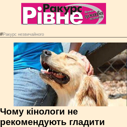
#
Ракурс незвичайного
Чому кінологи не
рекомендують гладити