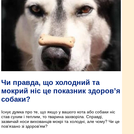
Чи правда, що холодний та
мокрий ніс це показник здоров’я
собаки?
Існує думка про те, що якщо у вашого кота або собаки ніс
став сухим і теплим, то тварина захворіла. Справді,
зазвичай носи вихованців мокрі та холодні, але чому? Чи це
пов’язано зі здоров’ям?