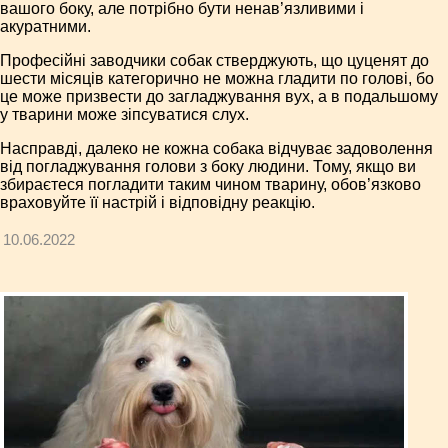
вашого боку, але потрібно бути ненав’язливими і
акуратними.
Професійні заводчики собак стверджують, що цуценят до
шести місяців категорично не можна гладити по голові, бо
це може призвести до загладжування вух, а в подальшому
у тварини може зіпсуватися слух.
Насправді, далеко не кожна собака відчуває задоволення
від погладжування голови з боку людини. Тому, якщо ви
збираєтеся погладити таким чином тварину, обов’язково
враховуйте її настрій і відповідну реакцію.
10.06.2022