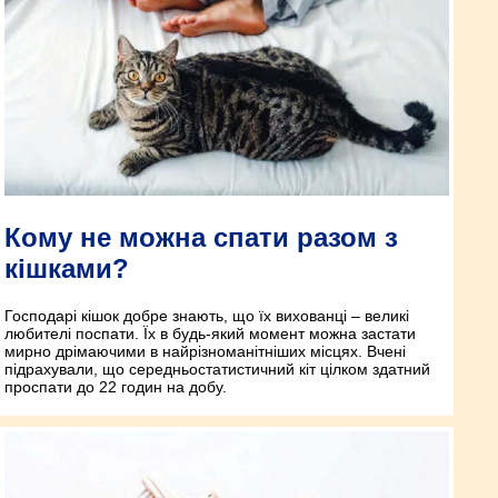
Кому не можна спати разом з
кішками?
Господарі кішок добре знають, що їх вихованці – великі
любителі поспати. Їх в будь-який момент можна застати
мирно дрімаючими в найрізноманітніших місцях. Вчені
підрахували, що середньостатистичний кіт цілком здатний
проспати до 22 годин на добу.