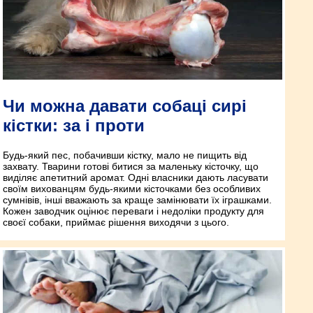
Чи можна давати собаці сирі
кістки: за і проти
Будь-який пес, побачивши кістку, мало не пищить від
захвату. Тварини готові битися за маленьку кісточку, що
виділяє апетитний аромат. Одні власники дають ласувати
своїм вихованцям будь-якими кісточками без особливих
сумнівів, інші вважають за краще замінювати їх іграшками.
Кожен заводчик оцінює переваги і недоліки продукту для
своєї собаки, приймає рішення виходячи з цього.