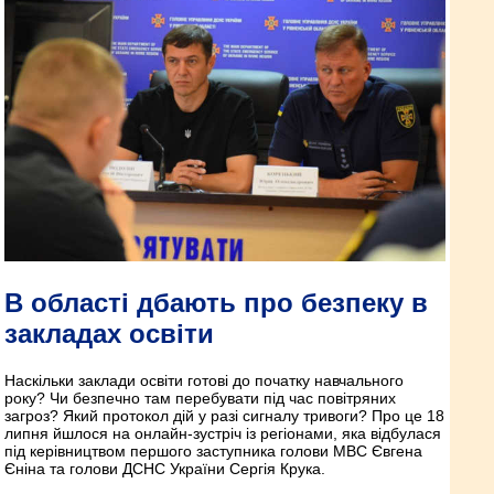
В області дбають про безпеку в
закладах освіти
Наскільки заклади освіти готові до початку навчального
року? Чи безпечно там перебувати під час повітряних
загроз? Який протокол дій у разі сигналу тривоги? Про це 18
липня йшлося на онлайн-зустріч із регіонами, яка відбулася
під керівництвом першого заступника голови МВС Євгена
Єніна та голови ДСНС України Сергія Крука.