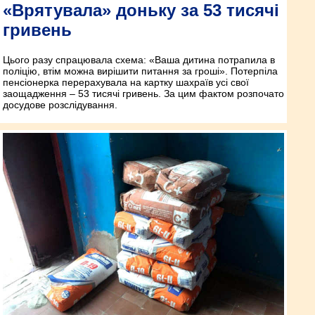
«Врятувала» доньку за 53 тисячі
гривень
Цього разу спрацювала схема: «Ваша дитина потрапила в
поліцію, втім можна вирішити питання за гроші». Потерпіла
пенсіонерка перерахувала на картку шахраїв усі свої
заощадження – 53 тисячі гривень. За цим фактом розпочато
досудове розслідування.