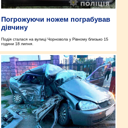
Погрожуючи ножем пограбував
дівчину
Подія сталася на вулиці Чорновола у Рівному близько 15
години 18 липня.