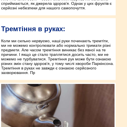
сприймаються, як джерела здоров’я. Однак у цих фруктів є
серйозні небезпеки для нашого самопочуття.
Тремтіння в руках:
Коли ми сильно нервуємо, наші руки починають тремтіти,
ми не можемо контролювати або нормально тримати різні
предмети. Але часом тремтіння виникає без явної на те
причини. І якщо це стало траплятися досить часто, ми не
можемо не турбуватися. Тремтіння рук може бути ознакою
різних змін стану здоров’я, у тому числі хвороби Паркінсона.
Тремтіння в руках не завжди є ознакою серйозного
захворювання. Пр