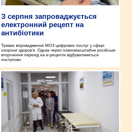
З серпня запроваджується
електронний рецепт на
антибіотики
Триває впровадження МОЗ цифрових послуг у сфері
охорони здоров’я. Однак через повномасштабне російське
вторгнення перехід на е-рецепти відбуватиметься
поступово.