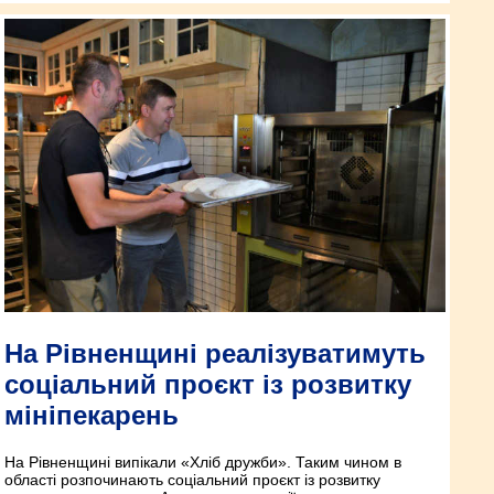
На Рівненщині реалізуватимуть
соціальний проєкт із розвитку
мініпекарень
На Рівненщині випікали «Хліб дружби». Таким чином в
області розпочинають соціальний проєкт із розвитку