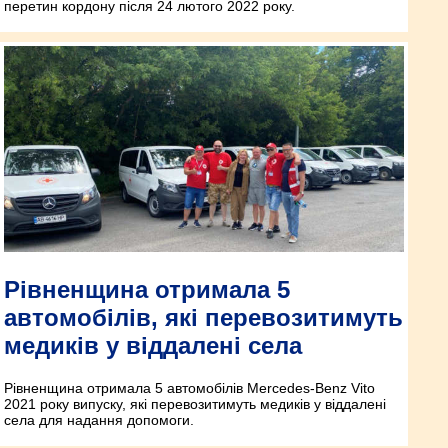
перетин кордону після 24 лютого 2022 року.
Рівненщина отримала 5
автомобілів, які перевозитимуть
медиків у віддалені села
Рівненщина отримала 5 автомобілів Mercedes-Benz Vito
2021 року випуску, які перевозитимуть медиків у віддалені
села для надання допомоги.