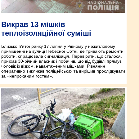
Викрав 13 мішків
теплоізоляційної суміші
Близько п’ятої ранку 17 липня у Рівному у нежитловому
приміщенні на вулиці Небесної Сотні, де тривають ремонтні
роботи, спрацювала сигналізація. Перевірити, що сталося,
приїхав 30-річний власник і побачив, що від будівлі прямує
чоловік із візком, навантаженим мішками. Рівнянин
оперативно викликав поліцейських та вирішив прослідкувати
за «непроханим гостем».