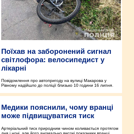
Поїхав на заборонений сигнал
світлофора: велосипедист у
лікарні
Повідомлення про автопригоду на вулиці Макарова у
Рівному надійшло до поліції близько 10 години 16 липня.
Медики пояснили, чому вранці
може підвищуватися тиск
Артеріальний тиск природним чином коливається протягом
дня і ночі, але його аномально високі показники вранці