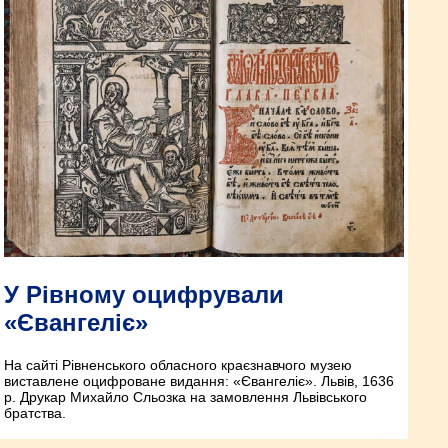
У Рівному оцифрували
«Євангеліє»
На сайті Рівненського обласного краєзнавчого музею
виставлене оцифроване видання: «Євангеліє». Львів, 1636
р. Друкар Михайло Сльозка на замовлення Львівського
братства.