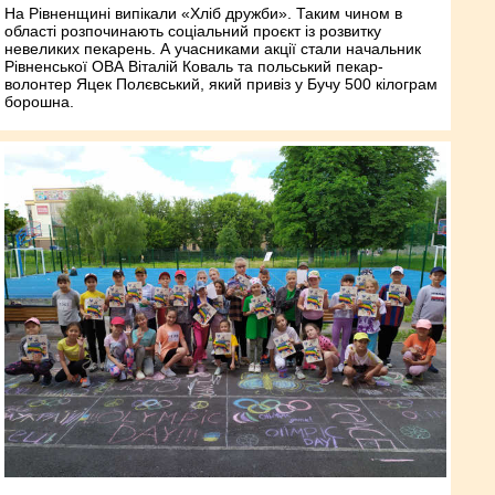
На Рівненщині випікали «Хліб дружби». Таким чином в
області розпочинають соціальний проєкт із розвитку
невеликих пекарень. А учасниками акції стали начальник
Рівненської ОВА Віталій Коваль та польський пекар-
волонтер Яцек Полєвський, який привіз у Бучу 500 кілограм
борошна.