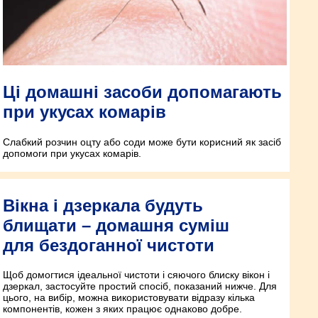
Ці домашні засоби допомагають
при укусах комарів
Слабкий розчин оцту або соди може бути корисний як засіб
допомоги при укусах комарів.
Вікна і дзеркала будуть
блищати – домашня суміш
для бездоганної чистоти
Щоб домогтися ідеальної чистоти і сяючого блиску вікон і
дзеркал, застосуйте простий спосіб, показаний нижче. Для
цього, на вибір, можна використовувати відразу кілька
компонентів, кожен з яких працює однаково добре.