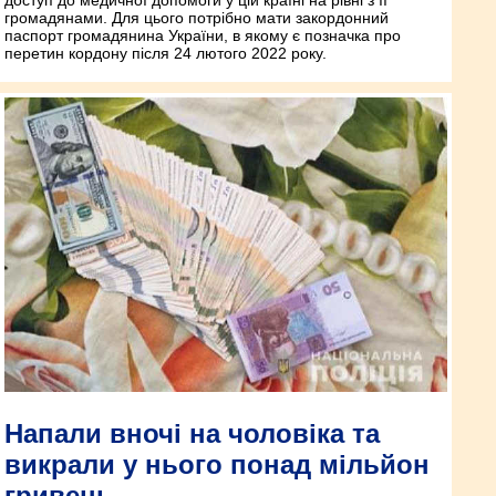
громадянами. Для цього потрібно мати закордонний
паспорт громадянина України, в якому є позначка про
перетин кордону після 24 лютого 2022 року.
Напали вночі на чоловіка та
викрали у нього понад мільйон
гривень