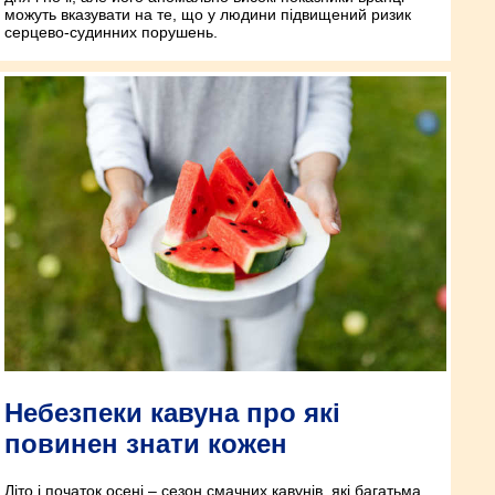
можуть вказувати на те, що у людини підвищений ризик
серцево-судинних порушень.
Небезпеки кавуна про які
повинен знати кожен
Літо і початок осені – сезон смачних кавунів, які багатьма