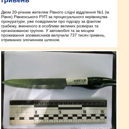
Двом 20-річним жителям Рівного слідчі відділення №1 (м.
Рівне) Рівненського РУП за процесуального керівництва
прокуратури, уже повідомили про підозру за фактом
грабежу, вчиненого в особливо великих розмірах та
організованою групою. У автомобілі та за місцем
проживання зловмисників вилучили 737 тисяч гривень,
отриманих злочинним шляхом.