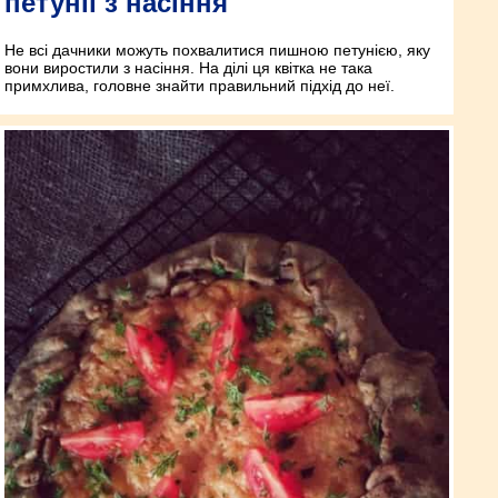
петунії з насіння
Не всі дачники можуть похвалитися пишною петунією, яку
вони виростили з насіння. На ділі ця квітка не така
примхлива, головне знайти правильний підхід до неї.