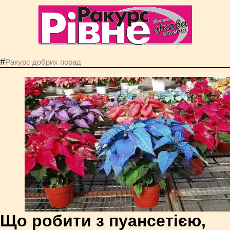
#
Ракурс добрих порад
Що робити з пуансетією,