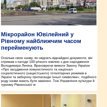
Мікрорайон Ювілейний у
Рівному найближчим часом
перейменують
Оскільки свою назву, як свідчать віднайдені документи, він
отримав з нагоди 100-річного ювілею з дня народження
Володимира Леніна. Враховуючи вимоги Закону України
«Про засудження комуністичного та націонал-
соціалістичного (нацистського) тоталітарних режимів в
Україні та заборону пропаганди їхньої символіки», подібного
роду назви мають бути замінені. Тож Управління культури й
туризму Рівненської м