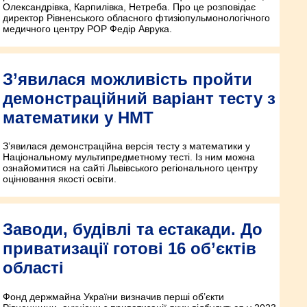
Олександрівка, Карпилівка, Нетреба. Про це розповідає
директор Рівненського обласного фтизіопульмонологічного
медичного центру РОР Федір Аврука.
З’явилася можливість пройти
демонстраційний варіант тесту з
математики у НМТ
З’явилася демонстраційна версія тесту з математики у
Національному мультипредметному тесті. Із ним можна
ознайомитися на сайті Львівського регіонального центру
оцінювання якості освіти.
Заводи, будівлі та естакади. До
приватизації готові 16 об’єктів
області
Фонд держмайна України визначив перші об’єкти