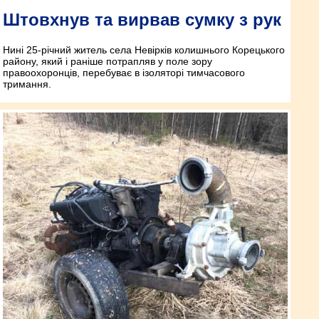
Штовхнув та вирвав сумку з рук
Нині 25-річний житель села Невірків колишнього Корецького
району, який і раніше потрапляв у поле зору
правоохоронців, перебуває в ізоляторі тимчасового
тримання.