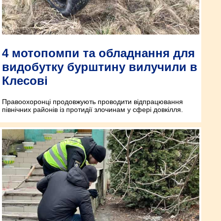
4 мотопомпи та обладнання для
видобутку бурштину вилучили в
Клесові
Правоохоронці продовжують проводити відпрацювання
північних районів із протидії злочинам у сфері довкілля.