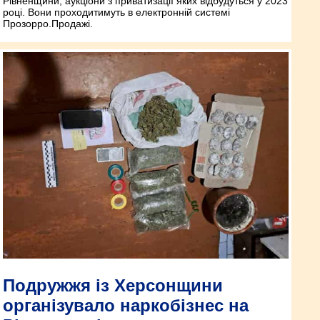
Рівненщини, аукціони з приватизації яких відбудуться у 2023
році. Вони проходитимуть в електронній системі
Прозорро.Продажі.
Подружжя із Херсонщини
організувало наркобізнес на