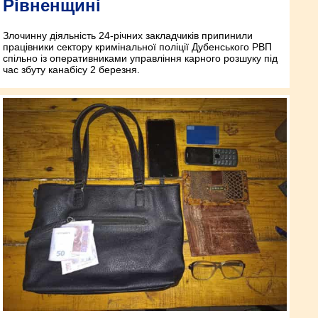
Рівненщині
Злочинну діяльність 24-річних закладчиків припинили
працівники сектору кримінальної поліції Дубенського РВП
спільно із оперативниками управління карного розшуку під
час збуту канабісу 2 березня.