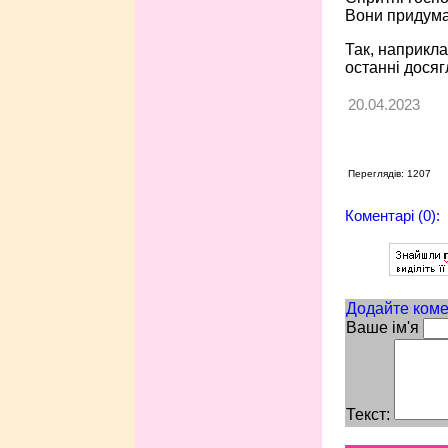
Вони придума
Так, наприкла
останні досягл
20.04.2023
Переглядів: 1207
Коментарі (0):
Додайте коме
Ваше ім'я
Текст: