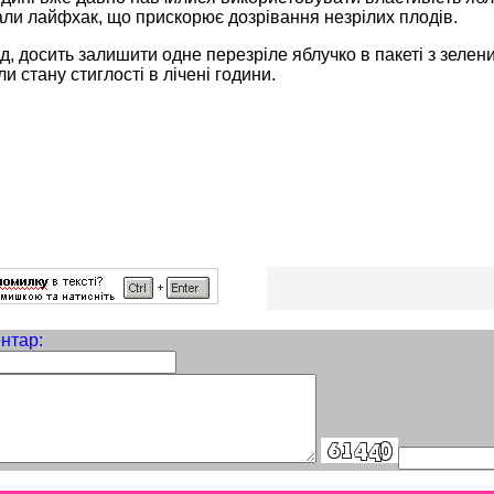
ли лайфхак, що прискорює дозрівання незрілих плодів.
д, досить залишити одне перезріле яблучко в пакеті з зел
и стану стиглості в лічені години.
нтар: