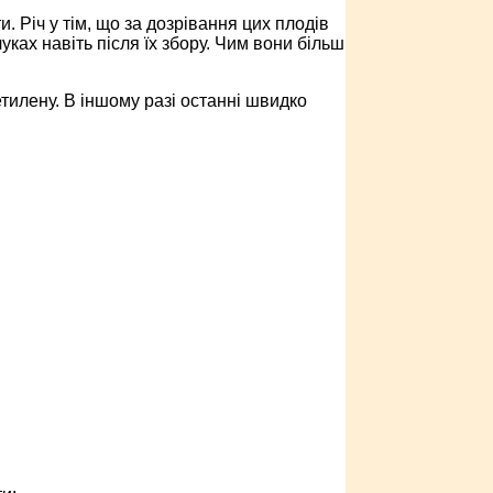
 Річ у тім, що за дозрівання цих плодів
уках навіть після їх збору. Чим вони більш
тилену. В іншому разі останні швидко