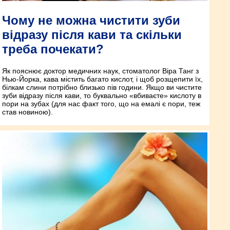
Чому не можна чистити зуби
відразу після кави та скільки
треба почекати?
Як пояснює доктор медичних наук, стоматолог Віра Танг з
Нью-Йорка, кава містить багато кислот, і щоб розщепити їх,
білкам слини потрібно близько пів години. Якщо ви чистите
зуби відразу після кави, то буквально «вбиваєте» кислоту в
пори на зубах (для нас факт того, що на емалі є пори, теж
став новиною).