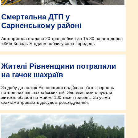
Смертельна ДТП у
Сарненському районі
Автопригода сталася 20 травня близько 15:30 на автодорозі
«Київ-Ковель-Ягодин» поблизу села Городець.
Жителі Рівненщини потрапили
на гачок шахраїв
За добу до поліції Рівненщини надійшло п’ять звернень
потерпілих від шахрайських дій. Зловмисники ошукали
жителів області на майже 130 тисяч гривень. За усіма
фактами тривають досудові розслідування.