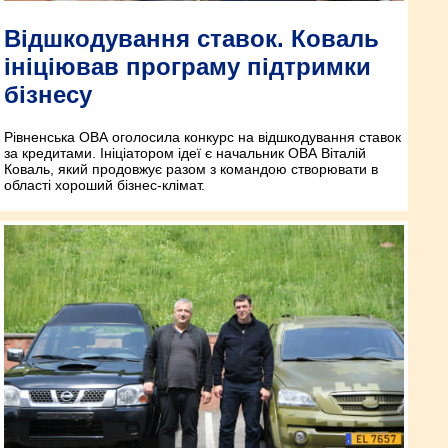
Відшкодування ставок. Коваль
ініціював програму підтримки
бізнесу
Рівненська ОВА оголосила конкурс на відшкодування ставок
за кредитами. Ініціатором ідеї є начальник ОВА Віталій
Коваль, який продовжує разом з командою створювати в
області хороший бізнес-клімат.