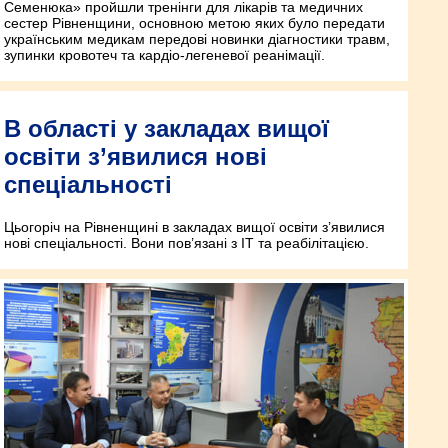
Семенюка» пройшли тренінги для лікарів та медичних
сестер Рівненщини, основною метою яких було передати
українським медикам передові новинки діагностики травм,
зупинки кровотеч та кардіо-легеневої реанімації.
В області у закладах вищої
освіти з’явилися нові
спеціальності
Цьогоріч на Рівненщині в закладах вищої освіти з’явилися
нові спеціальності. Вони пов’язані з ІТ та реабілітацією.