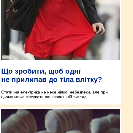
Що зробити, щоб одяг
не прилипав до тіла влітку?
Статична електрика не несе ніякої небезпеки, але при
цьому може зіпсувати ваш зовнішній вигляд.