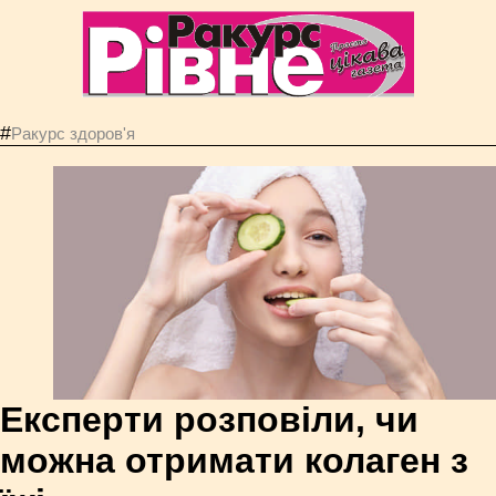
#
Ракурс здоров'я
Експерти розповіли, чи
можна отримати колаген з