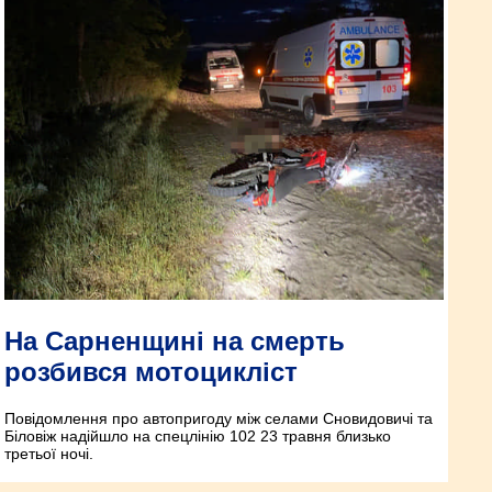
На Сарненщині на смерть
розбився мотоцикліст
Повідомлення про автопригоду між селами Сновидовичі та
Біловіж надійшло на спецлінію 102 23 травня близько
третьої ночі.