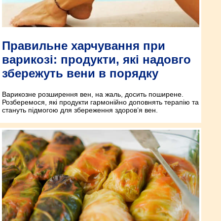
Правильне харчування при
варикозі: продукти, які надовго
збережуть вени в порядку
Варикозне розширення вен, на жаль, досить поширене.
Розберемося, які продукти гармонійно доповнять терапію та
стануть підмогою для збереження здоров’я вен.