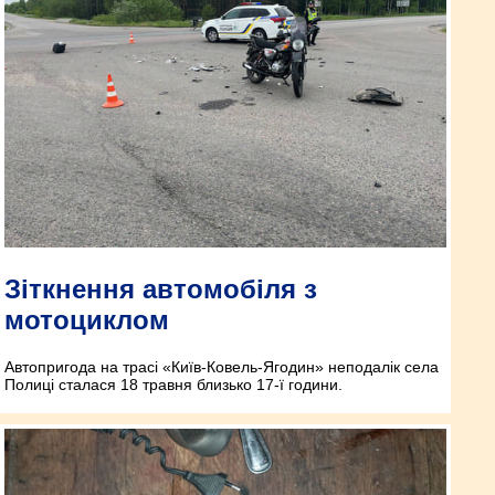
Зіткнення автомобіля з
мотоциклом
Автопригода на трасі «Київ-Ковель-Ягодин» неподалік села
Полиці сталася 18 травня близько 17-ї години.