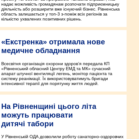
надає можливість громадянам розпочати підприємницьку
діяльність або розширити вже існуючий бізнес. Рівненська
область залишається у топ-3 з-поміж всіх регіонів за
кількістю ухвалених позитивних рішень.
«Екстренка» отримала нове
медичне обладнання
Всесвітня організація охорони здоров’я передала КП
«Рівненський обласний Центру ЕМД та МК» сучасний
апарат штучної вентиляції легень, монітор пацієнта та
систему реанімації. Їх використовуватимуть бригади
інтенсивної терапії для порятунку життя людей.
На Рівненщині цього літа
можуть працювати
дитячі табори
У Рівненській ОДА дозволили роботу санаторно-оздоровчих