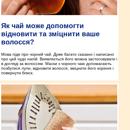
Як чай може допомогти
відновити та зміцнити ваше
волосся?
Мова піде про чорний чай. Дуже багато сказано і написано
про цей чудо напій. Виявляється його можна застосовувати і
в догляді за волоссям. Маски з чорного чаю допомагають
позбутися лупи, відновити волосся, зміцнити його коріння і
повернути блиск.