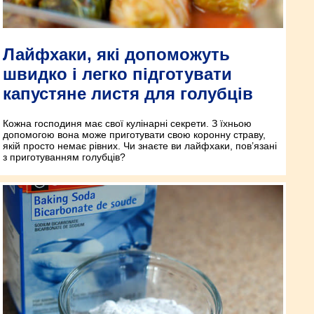
Лайфхаки, які допоможуть
швидко і легко підготувати
капустяне листя для голубців
Кожна господиня має свої кулінарні секрети. З їхньою
допомогою вона може приготувати свою коронну страву,
якій просто немає рівних. Чи знаєте ви лайфхаки, пов’язані
з приготуванням голубців?