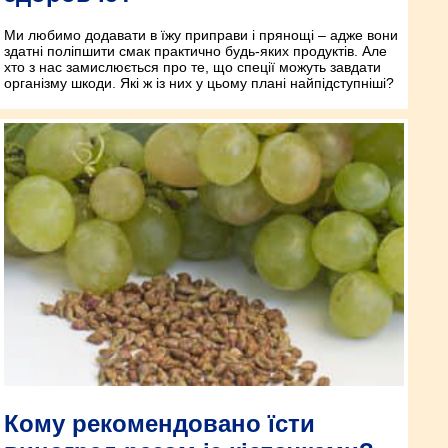
Ми любимо додавати в їжу приправи і прянощі – адже вони
здатні поліпшити смак практично будь-яких продуктів. Але
хто з нас замислюється про те, що спеції можуть завдати
організму шкоди. Які ж із них у цьому плані найпідступніші?
Кому рекомендовано їсти