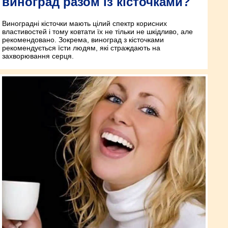
виноград разом із кісточками?
Виноградні кісточки мають цілий спектр корисних
властивостей і тому ковтати їх не тільки не шкідливо, але
рекомендовано. Зокрема, виноград з кісточками
рекомендується їсти людям, які страждають на
захворювання серця.