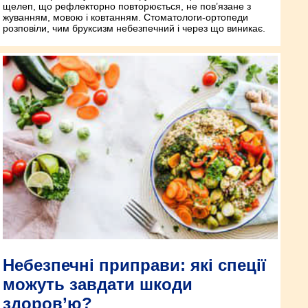
щелеп, що рефлекторно повторюється, не пов’язане з
жуванням, мовою і ковтанням. Стоматологи-ортопеди
розповіли, чим бруксизм небезпечний і через що виникає.
Небезпечні приправи: які спеції
можуть завдати шкоди
здоров’ю?