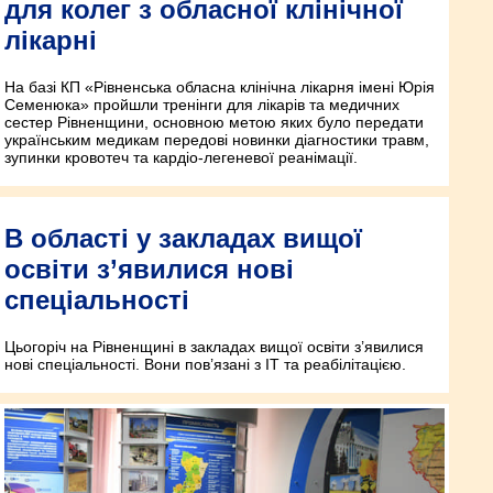
для колег з обласної клінічної
лікарні
На базі КП «Рівненська обласна клінічна лікарня імені Юрія
Семенюка» пройшли тренінги для лікарів та медичних
сестер Рівненщини, основною метою яких було передати
українським медикам передові новинки діагностики травм,
зупинки кровотеч та кардіо-легеневої реанімації.
В області у закладах вищої
освіти з’явилися нові
спеціальності
Цьогоріч на Рівненщині в закладах вищої освіти з’явилися
нові спеціальності. Вони пов’язані з ІТ та реабілітацією.