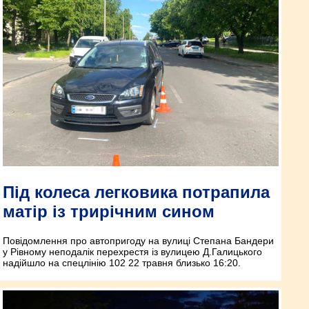
Під колеса легковика потрапила
матір із трирічним сином
Повідомлення про автопригоду на вулиці Степана Бандери
у Рівному неподалік перехрестя із вулицею Д.Галицького
надійшло на спецлінію 102 22 травня близько 16:20.