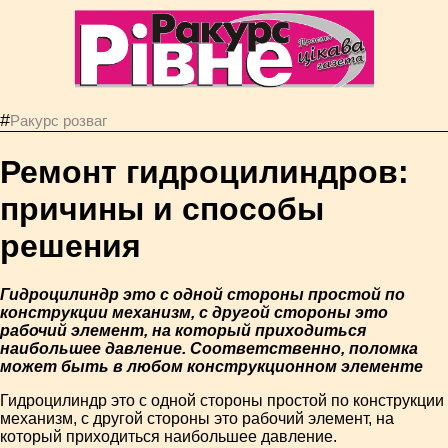
#
Ракурс розваг
Ремонт гидроцилиндров:
причины и способы
решения
Гидроцилиндр это с одной стороны простой по
конструкции механизм, с другой стороны это
рабочий элемент, на который приходиться
наибольшее давление. Соответственно, поломка
может быть в любом конструкционном элементе
Гидроцилиндр это с одной стороны простой по конструкции
механизм, с другой стороны это рабочий элемент, на
который приходиться наибольшее давление.