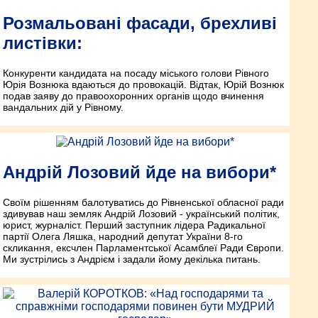
Розмальовані фасади, брехливі
листівки:
Конкуренти кандидата на посаду міського голови Рівного
Юрія Вознюка вдаються до провокацій. Відтак, Юрій Вознюк
подав заяву до правоохоронних органів щодо вчинення
вандальних дій у Рівному.
Андрій Лозовий йде на вибори*
Своїм рішенням балотуватись до Рівненської обласної ради
здивував наш земляк Андрій Лозовий - український політик,
юрист, журналіст. Перший заступник лідера Радикальної
партії Олега Ляшка, народний депутат України 8-го
скликання, ексчлен Парламентської Асамблеї Ради Європи.
Ми зустрілись з Андрієм і задали йому декілька питань.