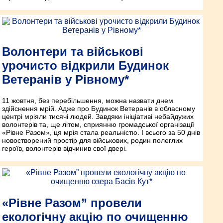
Волонтери та військові
урочисто відкрили Будинок
Ветеранів у Рівному*
11 жовтня, без перебільшення, можна назвати днем
здійснення мрій. Адже про Будинок Ветеранів в обласному
центрі мріяли тисячі людей. Завдяки ініціативі небайдужих
волонтерів та, ще літом, сприянню громадської організації
«Рівне Разом», ця мрія стала реальністю. І всього за 50 днів
новостворений простір для військових, родин полеглих
героїв, волонтерів відчинив свої двері.
«Рівне Разом” провели
екологічну акцію по очищенню