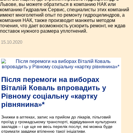
Львове, вы можете обратиться в компанию НАК или
компанию Гидравлик Сервис, специалисты этих компаний
имеют многолетний опыт по ремонту гидроцилиндров, а
компания НАК, также производит манжеты методом
точения, что дает возможность ускорить ремонт, не ждав
поставок нужного размера уплотнений.
15.10.2020
Після перемоги на виборах
Віталій Коваль впровадить у
Рівному соціальну «картку
рівнянина»*
Знижки в аптеках, запис на прийом до лікарів, пільговий
проїзд у громадському транспорті, відвідування культурних
закладів – і це ще не весь перелік послуг, які можна буде
отримати завдяки втіленню такої ініціативи.