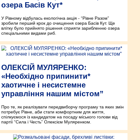
озера Басів Кут*
У Рівному відбулась екологічна акція - “Рівне Разом”
зробили перший крок до очищення озера Басів Кут. Ще
влітку було прийнято рішення сприяти зарибленню озера
спеціальними видами риб.
ОЛЕКСІЙ МУЛЯРЕНКО:
«Необхідно припинити*
хаотичне і несистемне
управління нашим містом”
Про те, як реалізувати передвиборчу програму та яких змін
потребує Рівне, аби стати комфортним для життя,
спілкуємося із кандидатом на посаду міського голови від
партії “Сила і Честь” Олексієм Муляренком.